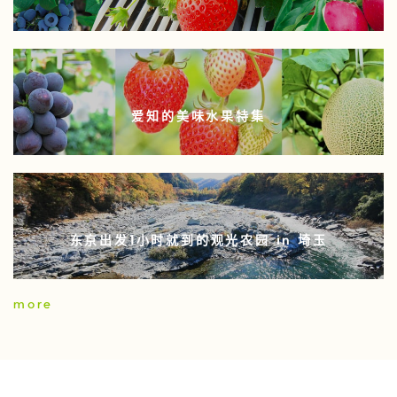
爱知的美味水果特集
东京出发1小时就到的观光农园 in 埼玉
more