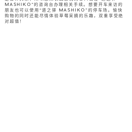
MASHIKO”的咨询台办理相关手续。想要开车来访的
朋友也可以使用“道之驿 MASHIKO”的停车场。愉快
购物的同时还能尽情体验草莓采摘的乐趣，双重享受绝
对超值！