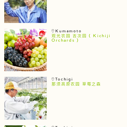
Kumamoto
观光农园 吉次园 ( Kichiji
Orchards )
Tochigi
那须高原农园 草莓之森