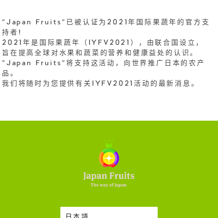
"Japan Fruits"已被认证为2021年国际果蔬年的官方支
持者!
2021年是国际果蔬年（IYFV2021），由联合国设立，
旨在提高全球对水果和蔬菜的营养和健康益处的认识。
"Japan Fruits"将支持这活动，向世界推广日本的农产
品。
我们将随时为您提供有关IYFV2021活动的最新消息。
日本語
时令蔬果收成表