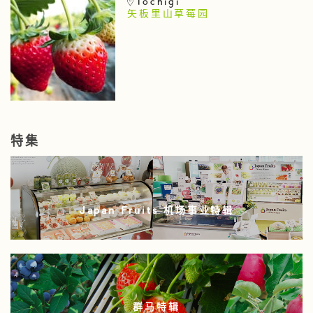
Tochigi
矢板里山草莓园
特集
Japan Fruits 机场事业特辑
群马特辑