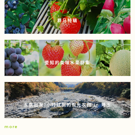
群马特辑
爱知的美味水果特集
东京出发1小时就到的观光农园 in 埼玉
more