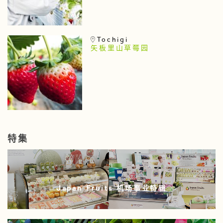
Tochigi
矢板里山草莓园
特集
Japan Fruits 机场事业特辑