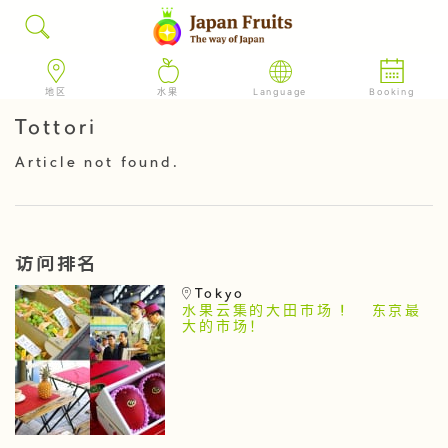
地区
水果
Language
Booking
Tottori
Article not found.
访问排名
Tokyo
水果云集的大田市场 ! 东京最
大的市场！