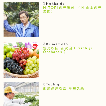
Hokkaido
NITORI观光果园 （旧 山本观光
果园）
Kumamoto
观光农园 吉次园 ( Kichiji
Orchards )
Tochigi
那须高原农园 草莓之森