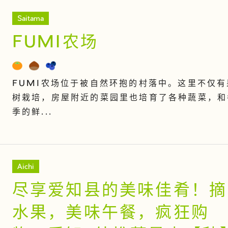
Saitama
FUMI农场
FUMI农场位于被自然环抱的村落中。这里不仅有
树栽培，房屋附近的菜园里也培育了各种蔬菜，和
季的鲜...
Aichi
尽享爱知县的美味佳肴！摘
水果，美味午餐，疯狂购