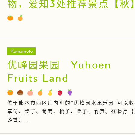
物，爱知3处推荐景点【秋
Kumamoto
优峰园果园 Yuhoen
Fruits Land
位于熊本市西区川内町的"优峰园水果乐园"可以
草莓、梨子、葡萄、橘子、栗子、竹笋。在餐厅【
游香】...