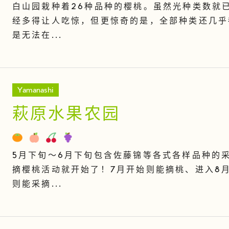
白山园栽种着26种品种的樱桃。虽然光种类数就
经多得让人吃惊，但更惊奇的是，全部种类还几乎
是无法在...
Yamanashi
萩原水果农园
5月下旬～6月下旬包含佐藤锦等各式各样品种的
摘樱桃活动就开始了！7月开始则能摘桃、进入8
则能采摘...