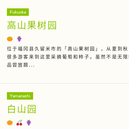
Fukuoka
高山果树园
位于福冈县久留米市的「高山果树园」，从夏到秋
很多游客来到这里采摘葡萄和柿子。虽然不是无限
品尝放题...
Yamanashi
白山园