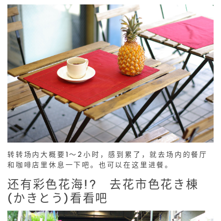
转转场内大概要1～2小时，感到累了，就去场内的餐厅
和咖啡店里休息一下吧。也可以在这里进餐。
还有彩色花海!? 去花市色花き棟
(かきとう)看看吧