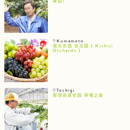
果园）
Kumamoto
观光农园 吉次园 ( Kichiji
Orchards )
Tochigi
那须高原农园 草莓之森