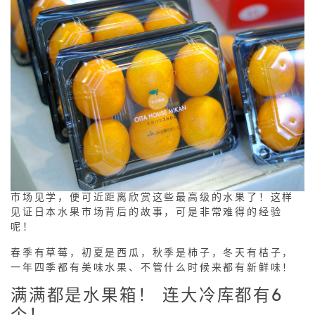
市场见学，便可近距离欣赏这些最高级的水果了！这样
见证日本水果市场背后的故事，可是非常难得的经验
呢！
春季有草莓，初夏是西瓜，秋季是柿子，冬天有桔子，
一年四季都有美味水果、不管什么时候来都有新鲜味！
满满都是水果箱！ 连大冷库都有6