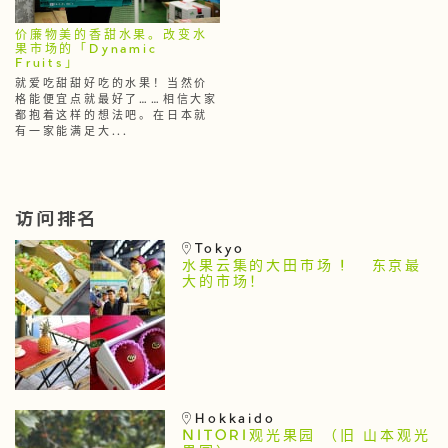
价廉物美的香甜水果。改变水
果市场的「Dynamic
Fruits」
就爱吃甜甜好吃的水果！当然价
格能便宜点就最好了……相信大家
都抱着这样的想法吧。在日本就
有一家能满足大...
访问排名
Tokyo
水果云集的大田市场 ! 东京最
大的市场！
Hokkaido
NITORI观光果园 （旧 山本观光