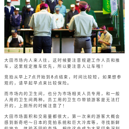
大田市场内人来人往，这时候要注意规避工作人员和推
车，这里规定推车优先，所以要注意人让车哦！
竞拍从早上7点开始到8点结束，时间比较短，如果想参
观的，请早起早点来比较保险。
而市场内的卫生间，也分为市场相关人员专用，和一般
人用的卫生间两种。员工用的卫生巾带锁游客是无法打
开的，上厕所的时候注意了！
大田市场面积和交易量都很大，第一次来的游客大概会
感到新奇吧～日本的竞拍系统和巨大冷库等，寻找新鲜