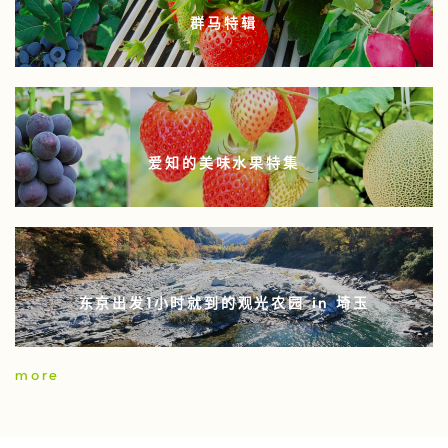
群马特辑
爱知的美味水果特集
东京出发1小时就到的观光农园 in 埼玉
more