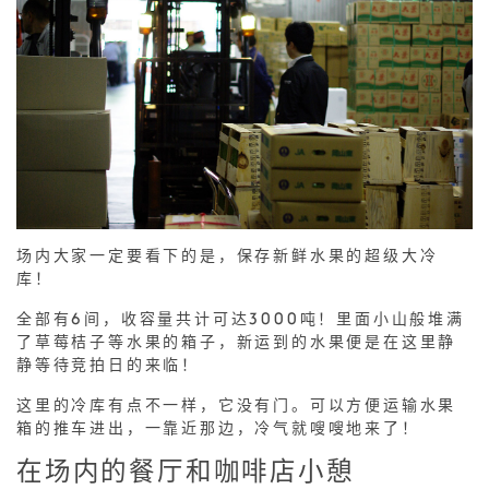
场内大家一定要看下的是，保存新鲜水果的超级大冷
库！
全部有6间，收容量共计可达3000吨！里面小山般堆满
了草莓桔子等水果的箱子，新运到的水果便是在这里静
静等待竞拍日的来临！
这里的冷库有点不一样，它没有门。可以方便运输水果
箱的推车进出，一靠近那边，冷气就嗖嗖地来了！
在场内的餐厅和咖啡店小憩