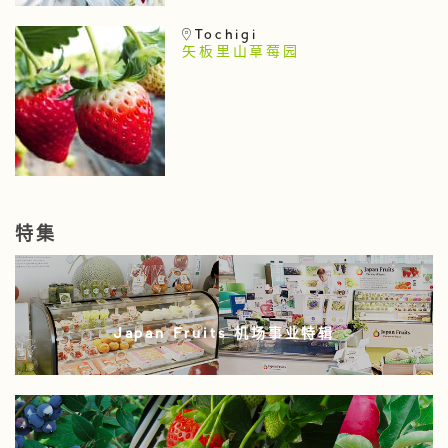
Tochigi
矢板里山草莓园
特集
Japan Fruits 机场事业特辑