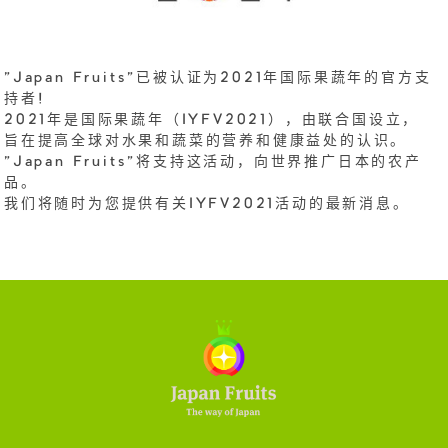
"Japan Fruits"已被认证为2021年国际果蔬年的官方支
持者!
2021年是国际果蔬年（IYFV2021），由联合国设立，
旨在提高全球对水果和蔬菜的营养和健康益处的认识。
"Japan Fruits"将支持这活动，向世界推广日本的农产
品。
我们将随时为您提供有关IYFV2021活动的最新消息。