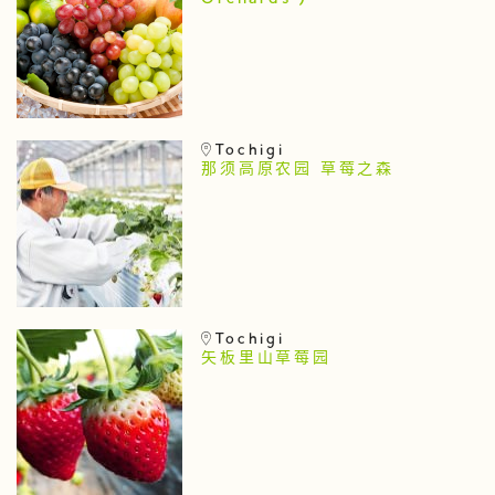
Tochigi
那须高原农园 草莓之森
Tochigi
矢板里山草莓园