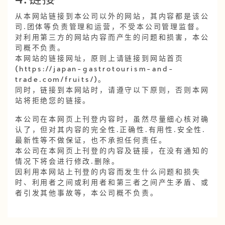
4.链接
从本网站链接到本公司以外的网站，其内容都是该公
司·团体等负责管理和运营，不受本公司管理监督。
对利用第三方的网站内容而产生的问题和损害，本公
司概不负责。
本网站的链接网址，原则上请链接到网站首页
(https://japan-gastrotourism-and-
trade.com/fruits/)。
同时，链接到本网站时，请遵守以下原则，否则本网
站将拒绝您的链接。
本公司在本网页上刊登内容时，虽然尽量细心核对确
认了，但对其内容的完全性·正确性·有用性·安全性·
最新性等不做保证，也不承担任何责任。
本公司在本网页上刊登的内容及链接，在没有通知的
情况下将会进行修改·删除。
因利用本网站上刊登的内容而发生什么问题和损失
时、利用者之间或利用者和第三者之间产生矛盾、或
者引发其他事故等，本公司概不负责。