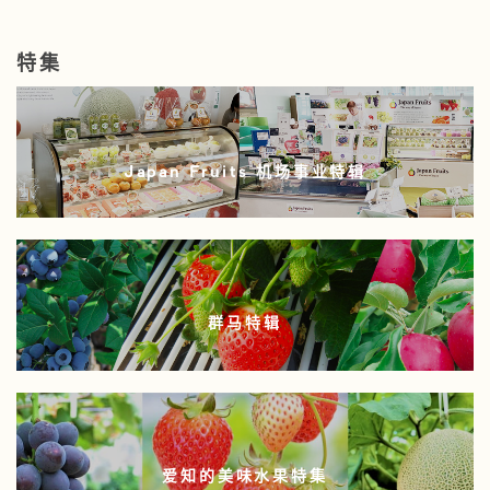
特集
Japan Fruits 机场事业特辑
群马特辑
爱知的美味水果特集