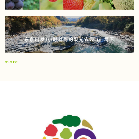
东京出发1小时就到的观光农园 in 埼玉
more