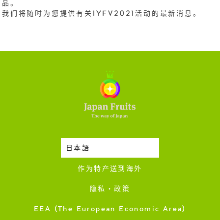
品。
我们将随时为您提供有关IYFV2021活动的最新消息。
日本語
时令蔬果收成表
作为特产送到海外
隐私・政策
EEA (The European Economic Area)