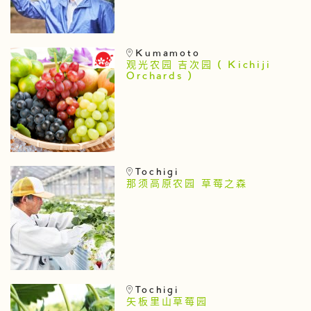
Kumamoto
观光农园 吉次园 ( Kichiji
Orchards )
Tochigi
那须高原农园 草莓之森
Tochigi
矢板里山草莓园