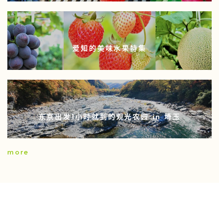
爱知的美味水果特集
东京出发1小时就到的观光农园 in 埼玉
more