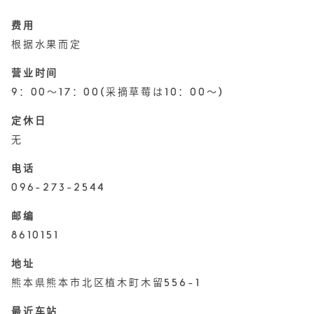
费用
根据水果而定
营业时间
9：00〜17：00(采摘草莓は10：00〜)
定休日
无
电话
096-273-2544
邮编
8610151
地址
熊本県熊本市北区植木町木留556−1
最近车站