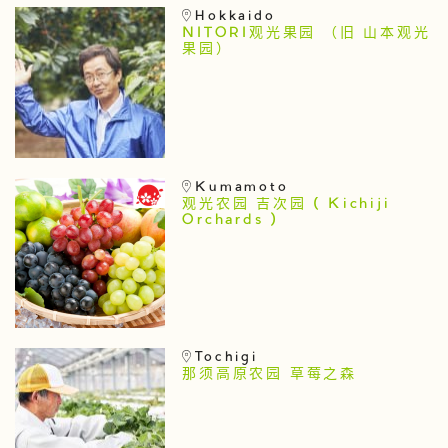
Hokkaido
NITORI观光果园 （旧 山本观光
果园）
Kumamoto
观光农园 吉次园 ( Kichiji
Orchards )
Tochigi
那须高原农园 草莓之森