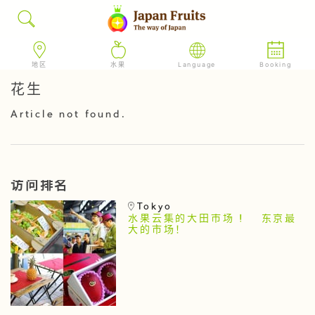
地区
水果
Language
Booking
花生
Article not found.
访问排名
Tokyo
水果云集的大田市场 ! 东京最
大的市场！