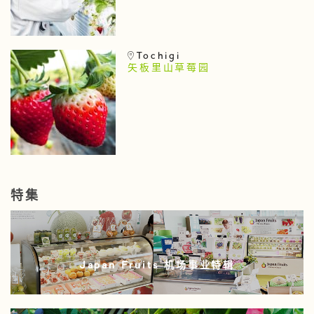
Tochigi
矢板里山草莓园
特集
Japan Fruits 机场事业特辑