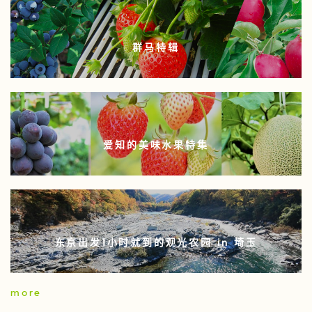
群马特辑
爱知的美味水果特集
东京出发1小时就到的观光农园 in 埼玉
more