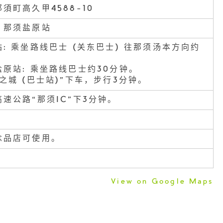
須町高久甲4588-10
、那须盐原站
: 乘坐路线巴士 (关东巴士) 往那须汤本方向约
。
原站: 乘坐路线巴士约30分钟。
之城 (巴士站)”下车，步行3分钟。
速公路“那须IC”下3分钟。
念品店可使用。
View on Google Maps