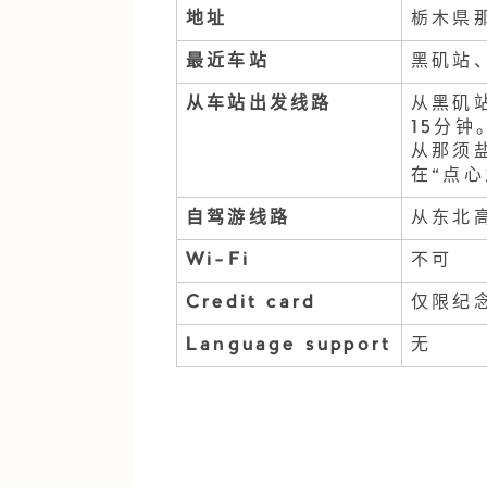
地址
栃木県那
最近车站
黑矶站
从车站出发线路
从黑矶站
15分钟
从那须盐
在“点心
自驾游线路
从东北高
Wi-Fi
不可
Credit card
仅限纪
Language support
无