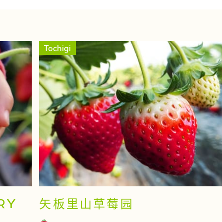
Tochigi
RY
矢板里山草莓园