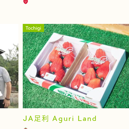
Tochigi
JA足利 Aguri Land