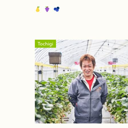
Tochigi