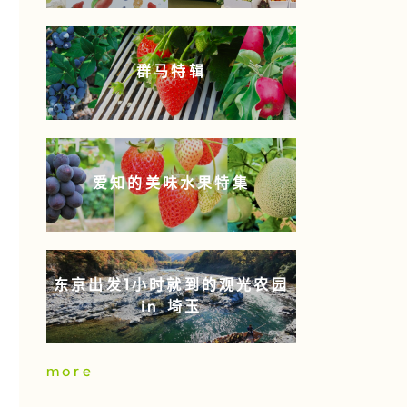
群马特辑
爱知的美味水果特集
东京出发1小时就到的观光农园
in 埼玉
more