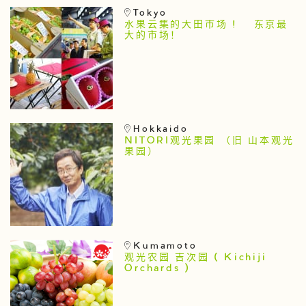
Tokyo
水果云集的大田市场 ! 东京最
大的市场！
Hokkaido
NITORI观光果园 （旧 山本观光
果园）
Kumamoto
观光农园 吉次园 ( Kichiji
Orchards )