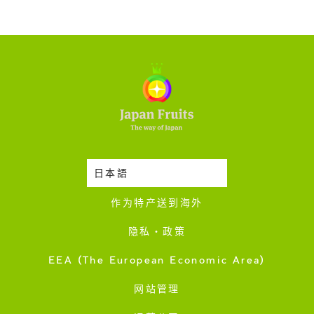
日本語
时令蔬果收成表
作为特产送到海外
隐私・政策
EEA (The European Economic Area)
网站管理