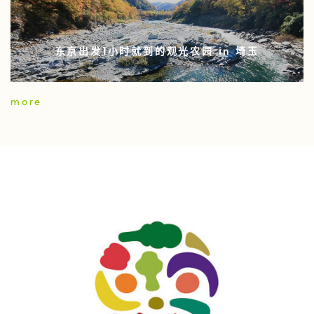
东京出发1小时就到的观光农园 in 埼玉
more