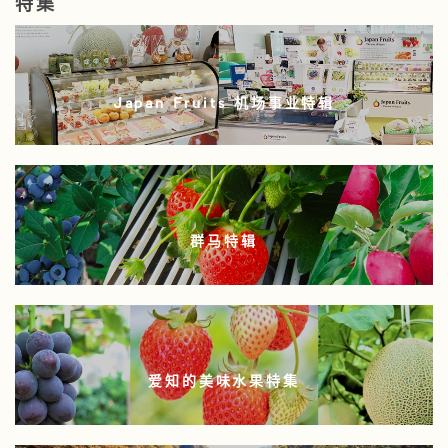
特集
Japan Fruits 机场事业特辑
群马特辑
爱知的美味水果特集