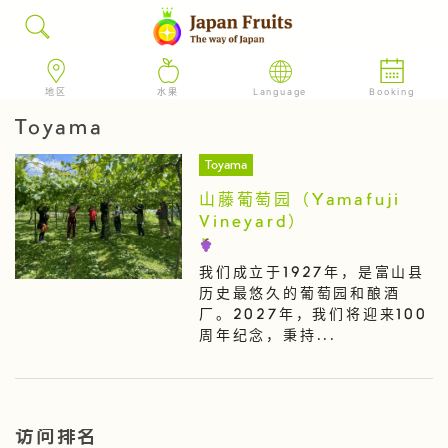
地区
水果
Language
Booking
Toyama
Toyama
山藤葡萄园（Yamafuji
Vineyard）
我们成立于1927年，是富山县
历史最悠久的葡萄园和酿酒
厂。2027年，我们将迎来100
周年纪念，秉持...
访问排名