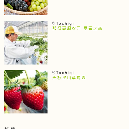
Tochigi
那须高原农园 草莓之森
Tochigi
矢板里山草莓园