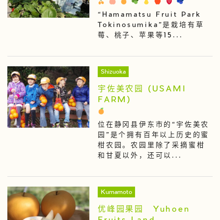
“Hamamatsu Fruit Park
Tokinosumika”是栽培有草
莓、桃子、苹果等15...
Shizuoka
宇佐美农园 (USAMI
FARM)
位在静冈县伊东市的“宇佐美农
园”是个拥有百年以上历史的蜜
柑农园。农园里除了采摘蜜柑
和甘夏以外，还可以...
Kumamoto
优峰园果园 Yuhoen