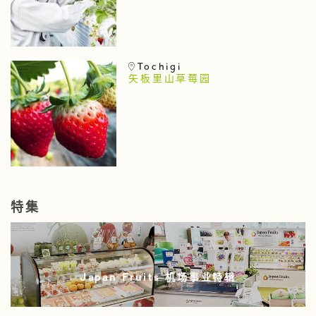
Tochigi
矢板里山草莓园
特集
Japan Fruits 机场事业特辑