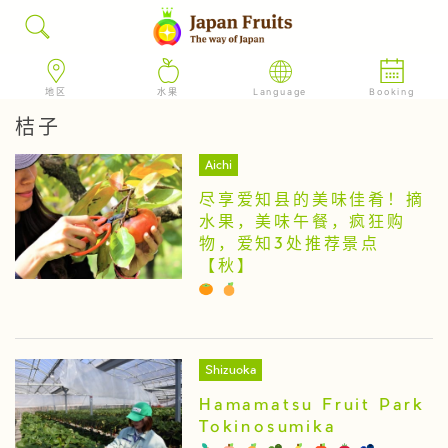
地区
水果
Language
Booking
桔子
Aichi
尽享爱知县的美味佳肴！摘
水果，美味午餐，疯狂购
物，爱知3处推荐景点
【秋】
Shizuoka
Hamamatsu Fruit Park
Tokinosumika