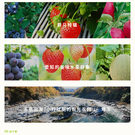
群马特辑
爱知的美味水果特集
东京出发1小时就到的观光农园 in 埼玉
more