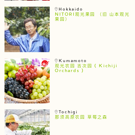
Hokkaido
NITORI观光果园 （旧 山本观光
果园）
Kumamoto
观光农园 吉次园 ( Kichiji
Orchards )
Tochigi
那须高原农园 草莓之森