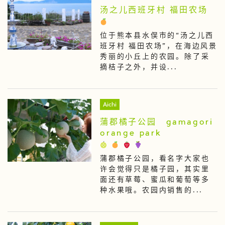
汤之儿西班牙村 福田农场
位于熊本县水俣市的“汤之儿西
班牙村 福田农场”，在海边风景
秀丽的小丘上的农园。除了采
摘桔子之外，并设...
Aichi
蒲郡橘子公园 gamagori
orange park
蒲郡橘子公园，看名字大家也
许会觉得只是橘子园，其实里
面还有草莓、蜜瓜和葡萄等多
种水果哦。农园内销售的...