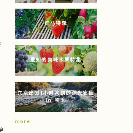
群马特辑
美
爱知的美味水果特集
东京出发1小时就到的观光农园
in 埼玉
more
育