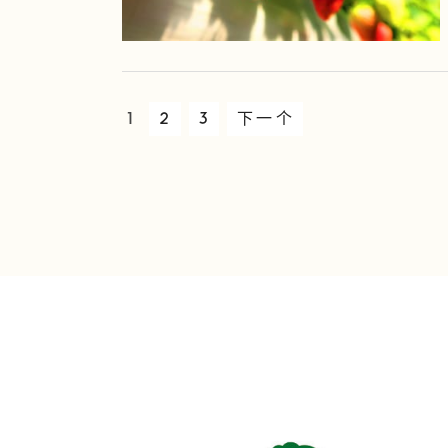
1
2
3
下一个