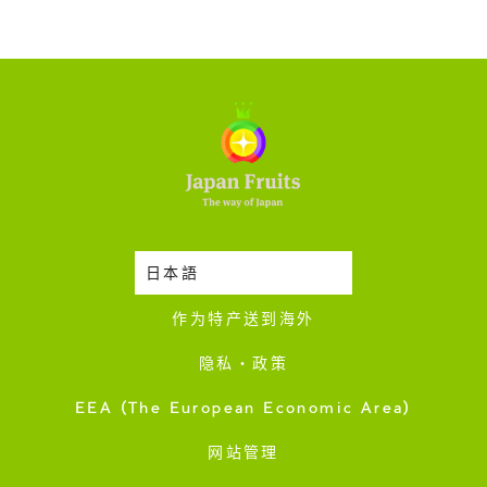
日本語
时令蔬果收成表
作为特产送到海外
隐私・政策
EEA (The European Economic Area)
网站管理