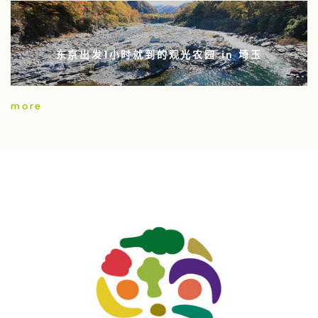
东京出发1小时就到的观光农园 in 埼玉
more