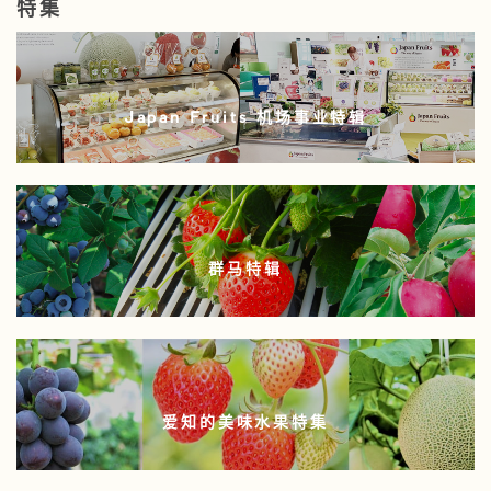
特集
Japan Fruits 机场事业特辑
群马特辑
爱知的美味水果特集