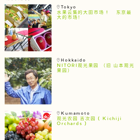
Tokyo
水果云集的大田市场 ! 东京最
大的市场！
Hokkaido
NITORI观光果园 （旧 山本观光
果园）
Kumamoto
观光农园 吉次园 ( Kichiji
Orchards )