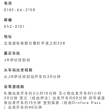
电话
0142-66-2158
邮编
052-0101
地址
北海道有珠郡壮瞥町字滝之町358
最近车站
JR伊达纹别站
从车站出发线路
从JR伊达纹别站开车约20分钟
自驾游线路
札幌出发开车约2小时10分钟 苫小牧出发开车约1小时
20分钟 室兰（经由伊达）出发开车约50分钟 洞爷湖温
泉出发开车约15分钟 登别温泉（经由Orofure Pass
）出发开车约40分钟