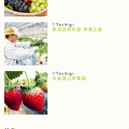
Tochigi
那须高原农园 草莓之森
Tochigi
矢板里山草莓园