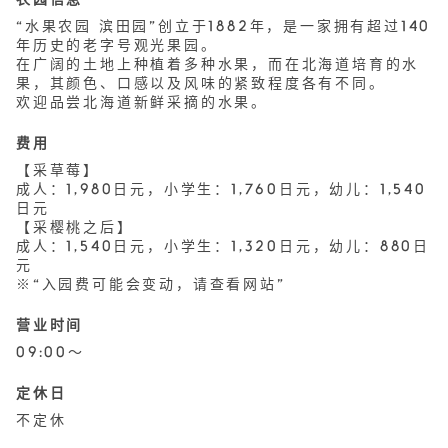
农园信息
“水果农园 滨田园”创立于1882年，是一家拥有超过140
年历史的老字号观光果园。
在广阔的土地上种植着多种水果，而在北海道培育的水
果，其颜色、口感以及风味的紧致程度各有不同。
欢迎品尝北海道新鲜采摘的水果。
费用
【采草莓】
成人：1,980日元，小学生：1,760日元，幼儿：1,540
日元
【采樱桃之后】
成人：1,540日元，小学生：1,320日元，幼儿：880日
元
※“入园费可能会变动，请查看网站”
营业时间
09:00～
定休日
不定休