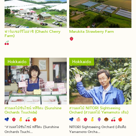
ฟาร์มเชอร์รีโอฮาชิ (Ohashi Cherry
Marukita Strawberry Farm
Farm)
Hokkaido
Hokkaido
สวนผลไม้ซันไชน์ ทสึจิดะ (Sunshine
สวนผลไม้ NITORI Sightseeing
Orchards Tsuchida)
Orchard (สวนผลไม้ Yamamoto เดิม)
“สวนผลไม้ซันไชน์ ทสึจิดะ (Sunshine
NITORI Sightseeing Orchard (เดิมคือ
Orchards Tsuchi...
Yamamoto Orcha...