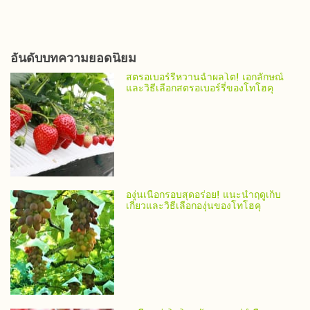
อันดับบทความยอดนิยม
สตรอเบอร์รี่หวานฉ่ำผลโต! เอกลักษณ์
และวิธีเลือกสตรอเบอร์รี่ของโทโฮคุ
องุ่นเนื้อกรอบสุดอร่อย! แนะนำฤดูเก็บ
เกี่ยวและวิธีเลือกองุ่นของโทโฮคุ