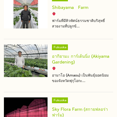
Shibayama Farm
ฟาร์มที่มีทิวทัศน์ธรรมชาติบริสุทธิ์
สวยงามที่ปลูกข้...
Fukuoka
อากิยามะ การ์เด้นนิ่ง (Akiyama
Gardening)
อามาโอ (Amaou) เป็นพันธุ์ยอดนิยม
ของจังหวัดฟุกุโอกะ...
Fukuoka
Sky Flora Farm (สกายฟลอร่า
ฟาร์ม)