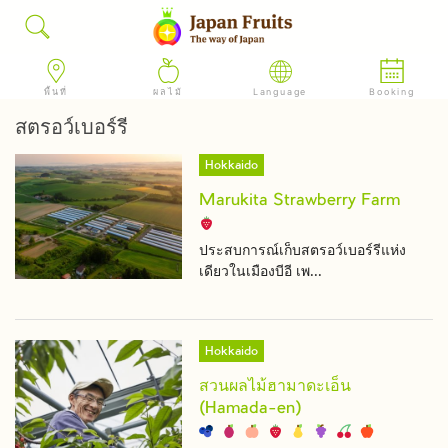
พื้นที่
ผลไม้
Language
Booking
สตรอว์เบอร์รี
Hokkaido
Marukita Strawberry Farm
ประสบการณ์เก็บสตรอว์เบอร์รีแห่ง
เดียวในเมืองบีอี เพ...
Hokkaido
สวนผลไม้ฮามาดะเอ็น
(Hamada-en)