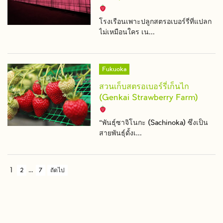
โรงเรือนเพาะปลูกสตรอเบอร์รี่ที่แปลก
ไม่เหมือนใคร เน...
Fukuoka
สวนเก็บสตรอเบอร์รี่เก็นไก
(Genkai Strawberry Farm)
“พันธุ์ซาจิโนกะ (Sachinoka) ซึ่งเป็น
สายพันธุ์ดั้งเ...
1
…
2
7
ถัดไป