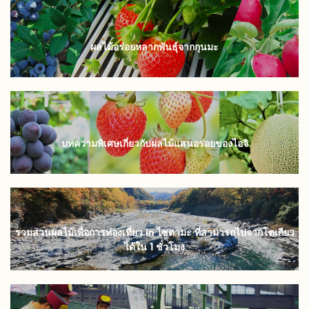
ผลไม้อร่อยหลากพันธุ์จากกุนมะ
บทความพิเศษเกี่ยวกับผลไม้แสนอร่อยของไอจิ
รวมสวนผลไม้เพื่อการท่องเที่ยว in ไซตามะ ที่สามารถไปจากโตเกียว
ได้ใน 1 ชั่วโมง