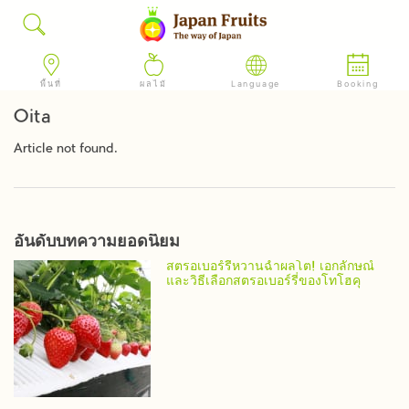
พื้นที่
ผลไม้
Language
Booking
Oita
Article not found.
อันดับบทความยอดนิยม
สตรอเบอร์รี่หวานฉ่ำผลโต! เอกลักษณ์
และวิธีเลือกสตรอเบอร์รี่ของโทโฮคุ