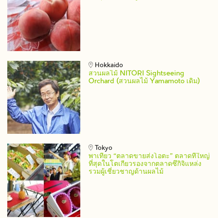
Hokkaido
สวนผลไม้ NITORI Sightseeing
Orchard (สวนผลไม้ Yamamoto เดิม)
Tokyo
พาเที่ยว “ตลาดขายส่งโอตะ” ตลาดที่ใหญ่
ที่สุดในโตเกียวรองจากตลาดซึกิจิแหล่ง
รวมผู้เชี่ยวชาญด้านผลไม้