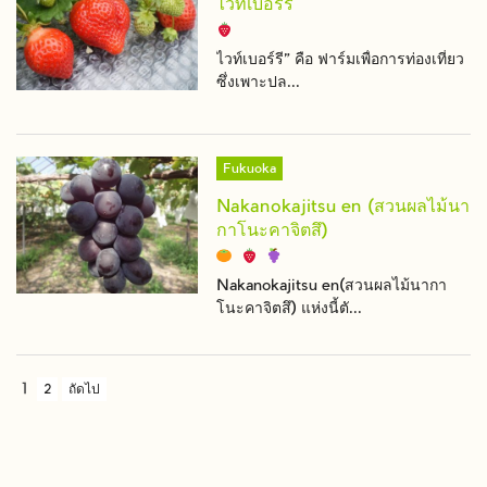
ไวท์เบอร์รี
ไวท์เบอร์รี" คือ ฟาร์มเพื่อการท่องเที่ยว
ซึ่งเพาะปล...
Fukuoka
Nakanokajitsu en (สวนผลไม้นา
กาโนะคาจิตสึ)
Nakanokajitsu en(สวนผลไม้นากา
โนะคาจิตสึ) แห่งนี้ตั...
1
2
ถัดไป