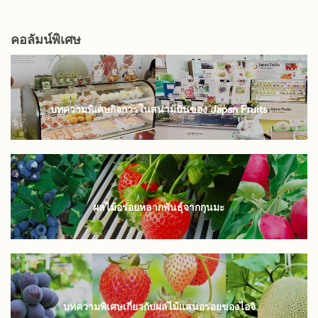
คอลัมน์พิเศษ
บทความพิเศษกิจการในสนามบินของ Japan Fruits
ผลไม้อร่อยหลากพันธุ์จากกุนมะ
บทความพิเศษเกี่ยวกับผลไม้แสนอร่อยของไอจิ