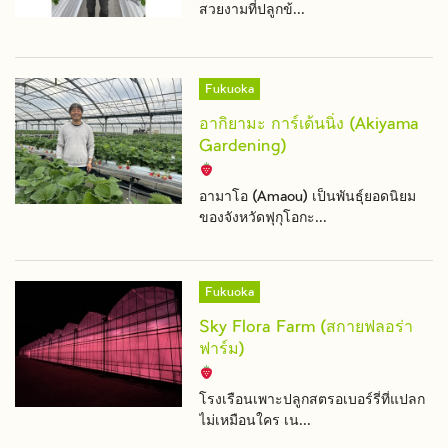
สวยงามที่ปลูกข้...
Fukuoka
อากิยามะ การ์เด้นนิ่ง (Akiyama
Gardening)
อามาโอ (Amaou) เป็นพันธุ์ยอดนิยม
ของจังหวัดฟุกุโอกะ...
Fukuoka
Sky Flora Farm (สกายฟลอร่า
ฟาร์ม)
โรงเรือนเพาะปลูกสตรอเบอร์รี่ที่แปลก
ไม่เหมือนใคร เน...