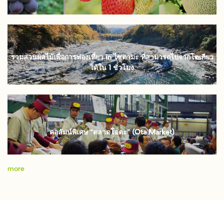
รวมสวนผลไม้เพื่อการท่องเที่ยว in ไซตามะ ที่สามารถไปจากโตเกียว
ได้ใน 1 ชั่วโมง
คอลัมน์พิเศษ “ตลาดโอตะ” (Ota Market)
more