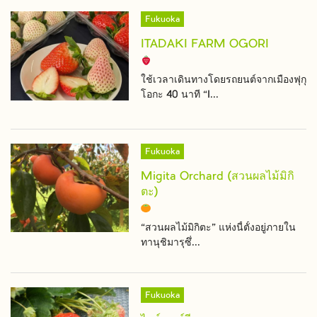
Fukuoka
ITADAKI FARM OGORI
ใช้เวลาเดินทางโดยรถยนต์จากเมืองฟุกุ
โอกะ 40 นาที “I...
Fukuoka
Migita Orchard (สวนผลไม้มิกิ
ตะ)
“สวนผลไม้มิกิตะ” แห่งนี้ตั้งอยู่ภายใน
ทานุชิมารุซึ่...
Fukuoka