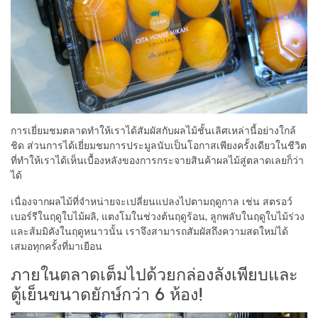
การเยี่ยมชมตลาดทำให้เราได้สัมผัสกับผลไม้ชั้นเลิศเหล่านี้อย่างใกล้
ชิด ส่วนการได้เยี่ยมชมการประมูลนับเป็นโอกาสเพียงครั้งเดียวในชีวิต
ที่ทำให้เราได้เห็นเบื้องหลังของการกระจายสินค้าผลไม้สู่ตลาดเลยก็ว่า
ได้
เนื่องจากผลไม้ที่จำหน่ายจะเปลี่ยนแปลงไปตามฤดูกาล เช่น สตรอว์
เบอร์รีในฤดูใบไม้ผลิ, แตงโมในช่วงต้นฤดูร้อน, ลูกพลับในฤดูใบไม้ร่วง
และส้มมิคังในฤดูหนาวนั้น เราจึงสามารถสัมผัสถึงความสดใหม่ได้
เสมอทุกครั้งที่มาเยือน
ภายในตลาดเต็มไปด้วยกล่องลังเพียบและ
ตู้เย็นขนาดยักษ์กว่า 6 ห้อง!