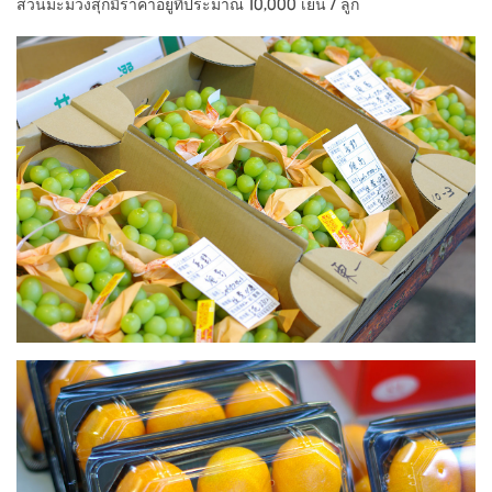
ส่วนมะม่วงสุกมีราคาอยู่ที่ประมาณ 10,000 เยน / ลูก