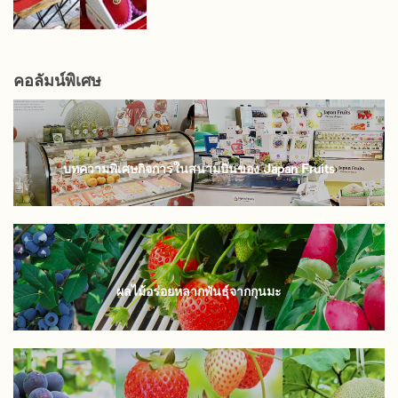
คอลัมน์พิเศษ
บทความพิเศษกิจการในสนามบินของ Japan Fruits
ผลไม้อร่อยหลากพันธุ์จากกุนมะ