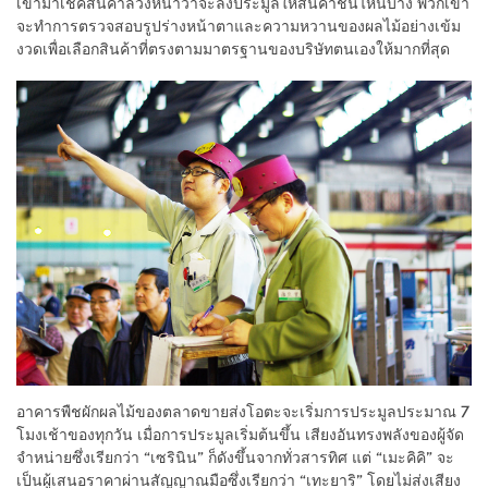
เข้ามาเช็คสินค้าล่วงหน้าว่าจะลงประมูลให้สินค้าชิ้นไหนบ้าง พวกเขา
จะทำการตรวจสอบรูปร่างหน้าตาและความหวานของผลไม้อย่างเข้ม
งวดเพื่อเลือกสินค้าที่ตรงตามมาตรฐานของบริษัทตนเองให้มากที่สุด
อาคารพืชผักผลไม้ของตลาดขายส่งโอตะจะเริ่มการประมูลประมาณ 7
โมงเช้าของทุกวัน เมื่อการประมูลเริ่มต้นขึ้น เสียงอันทรงพลังของผู้จัด
จำหน่ายซึ่งเรียกว่า “เซรินิน” ก็ดังขึ้นจากทั่วสารทิศ แต่ “เมะคิคิ” จะ
เป็นผู้เสนอราคาผ่านสัญญาณมือซึ่งเรียกว่า “เทะยาริ” โดยไม่ส่งเสียง