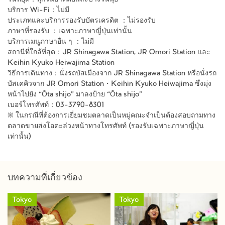
วันหยุด：ทุกวันอาทิตย์และบางวันพุธ
บริการ Wi-Fi：ไม่มี
ประเภทและบริการรองรับบัตรเครดิต ：ไม่รองรับ
ภาษาที่รองรับ ：เฉพาะภาษาญี่ปุ่นเท่านั้น
บริการเมนูภาษาอื่น ๆ ：ไม่มี
สถานีที่ใกล้ที่สุด：JR Shinagawa Station, JR Omori Station และ
Keihin Kyuko Heiwajima Station
วิธีการเดินทาง：นั่งรถบัสเมืองจาก JR Shinagawa Station หรือนั่งรถ
บัสเคคิวจาก JR Omori Station・Keihin Kyuko Heiwajima ซึ่งมุ่ง
หน้าไปยัง “Ōta shijo” มาลงป้าย “Ōta shijo”
เบอร์โทรศัพท์：03-3790-8301
※ ในกรณีที่ต้องการเยี่ยมชมตลาดเป็นหมู่คณะจำเป็นต้องสอบถามทาง
ตลาดขายส่งโอตะล่วงหน้าทางโทรศัพท์ (รองรับเฉพาะภาษาญี่ปุ่น
เท่านั้น)
บทความที่เกี่ยวข้อง
Tokyo
Tokyo