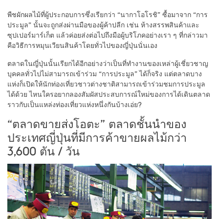
พืชผักผลไม้ที่ผู้ประกอบการซึ่งเรียกว่า “นากาโอโรชิ” ซื้อมาจาก “การ
ประมูล” นั้นจะถูกส่งผ่านมือของผู้ค้าปลีก เช่น ห้างสรรพสินค้าและ
ซุปเปอร์มาร์เก็ต แล้วค่อยส่งต่อไปถึงมือผู้บริโภคอย่างเรา ๆ ที่กล่าวมา
คือวิธีการหมุนเวียนสินค้าโดยทั่วไปของญี่ปุ่นนั่นเอง
ตลาดในญี่ปุ่นนั้นเรียกได้อีกอย่างว่าเป็นที่ทำงานของเหล่าผู้เชี่ยวชาญ
บุคคลทั่วไปไม่สามารถเข้าร่วม “การประมูล” ได้ก็จริง แต่ตลาดบาง
แห่งก็เปิดให้นักท่องเที่ยวชาวต่างชาติสามารถเข้าร่วมชมการประมูล
ได้ด้วย ไหนใครอยากลองสัมผัสประสบการณ์ใหม่ของการได้เดินตลาด
ราวกับเป็นแหล่งท่องเที่ยวแห่งหนึ่งกันบ้างเอ่ย?
“ตลาดขายส่งโอตะ” ตลาดชั้นนำของ
ประเทศญี่ปุ่นที่มีการค้าขายผลไม้กว่า
3,600 ตัน / วัน