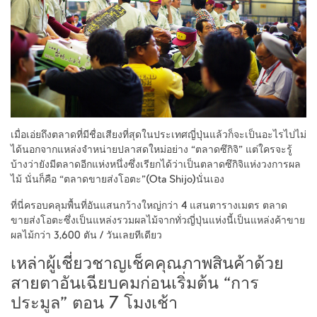
เมื่อเอ่ยถึงตลาดที่มีชื่อเสียงที่สุดในประเทศญี่ปุ่นแล้วก็จะเป็นอะไรไปไม่
ได้นอกจากแหล่งจำหน่ายปลาสดใหม่อย่าง “ตลาดซึกิจิ” แต่ใครจะรู้
บ้างว่ายังมีตลาดอีกแห่งหนึ่งซึ่งเรียกได้ว่าเป็นตลาดซึกิจิแห่งวงการผล
ไม้ นั่นก็คือ “ตลาดขายส่งโอตะ”(Ota Shijo)นั่นเอง
ที่นี่ครอบคลุมพื้นที่อันแสนกว้างใหญ่กว่า 4 แสนตารางเมตร ตลาด
ขายส่งโอตะซึ่งเป็นแหล่งรวมผลไม้จากทั่วญี่ปุ่นแห่งนี้เป็นแหล่งค้าขาย
ผลไม้กว่า 3,600 ตัน / วันเลยทีเดียว
เหล่าผู้เชี่ยวชาญเช็คคุณภาพสินค้าด้วย
สายตาอันเฉียบคมก่อนเริ่มต้น “การ
ประมูล” ตอน 7 โมงเช้า