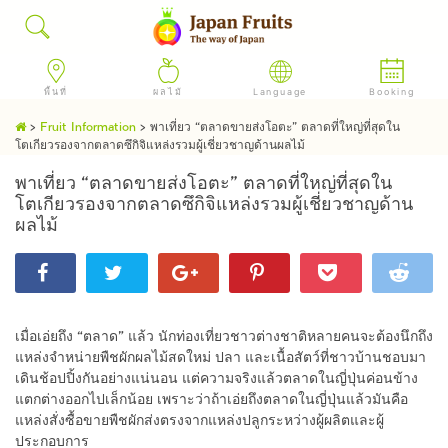
พื้นที่
ผลไม้
Language
Booking
>
Fruit Information
>
พาเที่ยว “ตลาดขายส่งโอตะ” ตลาดที่ใหญ่ที่สุดใน
โตเกียวรองจากตลาดซึกิจิแหล่งรวมผู้เชี่ยวชาญด้านผลไม้
พาเที่ยว “ตลาดขายส่งโอตะ” ตลาดที่ใหญ่ที่สุดใน
โตเกียวรองจากตลาดซึกิจิแหล่งรวมผู้เชี่ยวชาญด้าน
ผลไม้
เมื่อเอ่ยถึง “ตลาด” แล้ว นักท่องเที่ยวชาวต่างชาติหลายคนจะต้องนึกถึง
แหล่งจำหน่ายพืชผักผลไม้สดใหม่ ปลา และเนื้อสัตว์ที่ชาวบ้านชอบมา
เดินช้อปปิ้งกันอย่างแน่นอน แต่ความจริงแล้วตลาดในญี่ปุ่นค่อนข้าง
แตกต่างออกไปเล็กน้อย เพราะว่าถ้าเอ่ยถึงตลาดในญี่ปุ่นแล้วมันคือ
แหล่งสั่งซื้อขายพืชผักส่งตรงจากแหล่งปลูกระหว่างผู้ผลิตและผู้
ประกอบการ