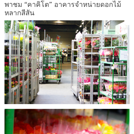
พาชม “คาคิโต” อาคารจำหน่ายดอกไม้
หลากสีสัน