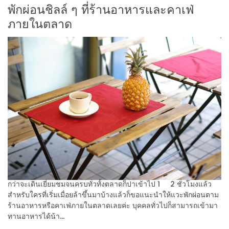
พักผ่อนชิลล์ ๆ ที่ร้านอาหารและคาเฟ่
ภายในตลาด
กว่าจะเดินเยี่ยมชมจนครบทั่วทั้งตลาดก็ปาเข้าไป 1 – 2 ชั่วโมงแล้ว
สำหรับใครที่เริ่มเมื่อยล้าขึ้นมาบ้างแล้วก็ขอแนะนำให้แวะพักผ่อนตาม
ร้านอาหารหรือคาเฟ่ภายในตลาดเลยค่ะ บุคคลทั่วไปก็สามารถเข้ามา
ทานอาหารได้น้า…