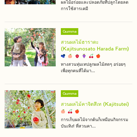
ผลไม้อร่อยและปลอดภัยที่ปลูกโดยลด
การใช้สารเคมี
Gumma
สวนผลไม้ฮาราดะ
(Kajitsunosato Harada Farm)
ทางสวนทุ่มเทปลูกผลไม้สดๆ อร่อยๆ
เพื่อทุกคนที่ได้มา...
Gumma
สวนผลไม้คาจิตสึเท (Kajitsutei)
การเก็บผลไม้จากต้นก็เหมือนกิจกรรม
บันเทิง! ที่สวนคา...