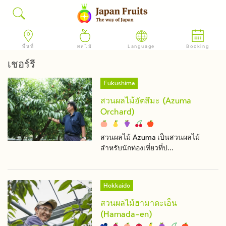
พื้นที่
ผลไม้
Language
Booking
เชอร์รี
Fukushima
สวนผลไม้อัตสึมะ (Azuma
Orchard)
สวนผลไม้ Azuma เป็นสวนผลไม้
สำหรับนักท่องเที่ยวที่ป...
Hokkaido
สวนผลไม้ฮามาดะเอ็น
(Hamada-en)