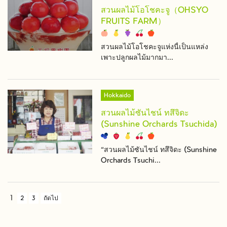
สวนผลไม้โอโชคะจู（OHSYO
FRUITS FARM）
สวนผลไม้โอโชคะจูแห่งนี้เป็นแหล่ง
เพาะปลูกผลไม้มากมา...
Hokkaido
สวนผลไม้ซันไชน์ ทสึจิดะ
(Sunshine Orchards Tsuchida)
“สวนผลไม้ซันไชน์ ทสึจิดะ (Sunshine
Orchards Tsuchi...
1
2
3
ถัดไป