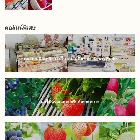
คอลัมน์พิเศษ
บทความพิเศษกิจการในสนามบินของ Japan Fruits
ผลไม้อร่อยหลากพันธุ์จากกุนมะ