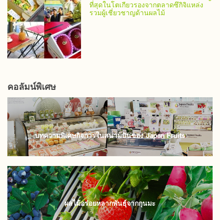
ที่สุดในโตเกียวรองจากตลาดซึกิจิแหล่ง
รวมผู้เชี่ยวชาญด้านผลไม้
คอลัมน์พิเศษ
บทความพิเศษกิจการในสนามบินของ Japan Fruits
ผลไม้อร่อยหลากพันธุ์จากกุนมะ