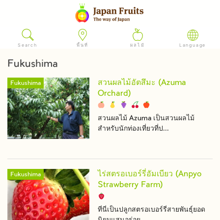
Search
พื้นที่
ผลไม้
Language
Fukushima
สวนผลไม้อัตสึมะ (Azuma
Fukushima
Orchard)
สวนผลไม้ Azuma เป็นสวนผลไม้
สำหรับนักท่องเที่ยวที่ป...
ไร่สตรอเบอร์รี่อัมเบียว (Anpyo
Fukushima
Strawberry Farm)
ที่นี่เป็นปลูกสตรอเบอร์รี่สายพันธุ์ยอด