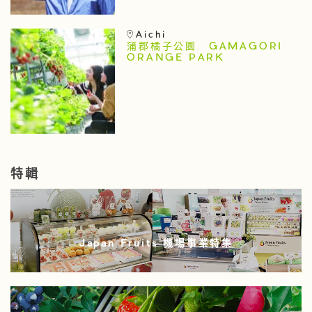
Aichi
蒲郡橘子公園 GAMAGORI
ORANGE PARK
特輯
Japan Fruits 機場事業特集