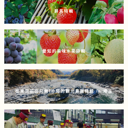
群馬特輯
愛知的美味水果特輯
從東京前往只需1小時的觀光農園特輯 in 埼玉