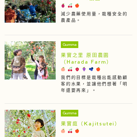
減少農藥使用量，栽種安全的
農產品。
Gumma
果實之里 原田農園
（Harada Farm）
我們的目標是栽種出能感動顧
客的水果，並讓他們想著「明
年還要再來」。
Gumma
果實庭（Kajitsutei）