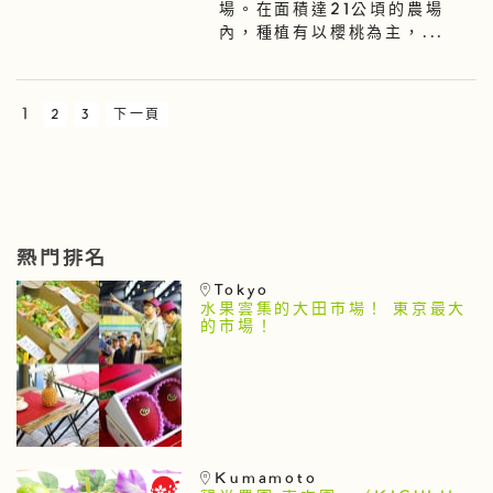
場。在面積達21公頃的農場
內，種植有以櫻桃為主，...
1
2
3
下一頁
熱門排名
Tokyo
水果雲集的大田市場！ 東京最大
的市場！
Kumamoto