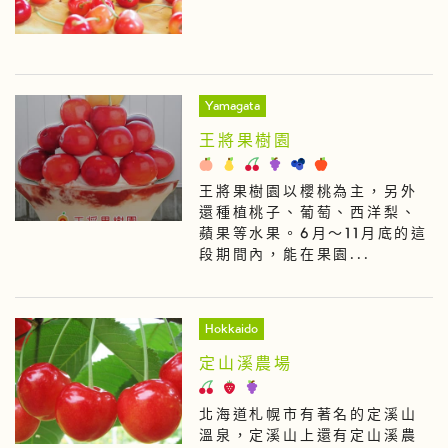
Yamagata
王將果樹園
王將果樹園以櫻桃為主，另外
還種植桃子、葡萄、西洋梨、
蘋果等水果。6月～11月底的這
段期間內，能在果園...
Hokkaido
定山溪農場
北海道札幌市有著名的定溪山
溫泉，定溪山上還有定山溪農