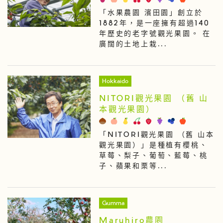
「水果農園 濱田園」創立於
1882年，是一座擁有超過140
年歷史的老字號觀光果園。 在
廣闊的土地上栽...
Hokkaido
NITORI觀光果園 （舊 山
本觀光果園）
「NITORI觀光果園 （舊 山本
觀光果園）」是種植有櫻桃、
草莓、梨子、葡萄、藍莓、桃
子、蘋果和栗等...
Gumma
Maruhiro農園