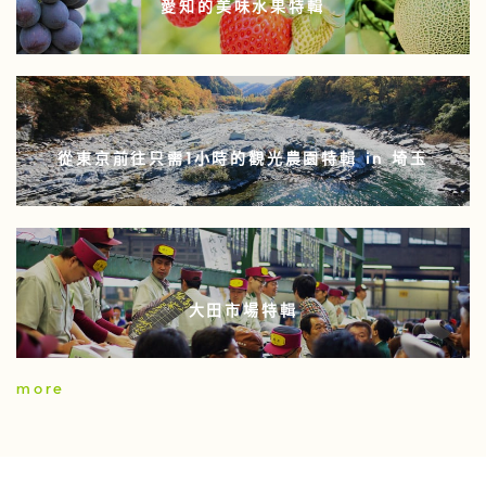
愛知的美味水果特輯
從東京前往只需1小時的觀光農園特輯 in 埼玉
大田市場特輯
more