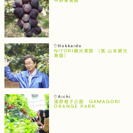
中野果實園
Hokkaido
NITORI觀光果園 （舊 山本觀光
果園）
Aichi
蒲郡橘子公園 GAMAGORI
ORANGE PARK