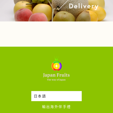
日本語
時令蔬果收成表
輸出海外伴手禮