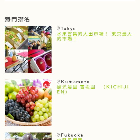
熱門排名
Tokyo
水果雲集的大田市場！ 東京最大
的市場！
Kumamoto
観光農園 吉次園 （KICHIJI
EN）
Fukuoka