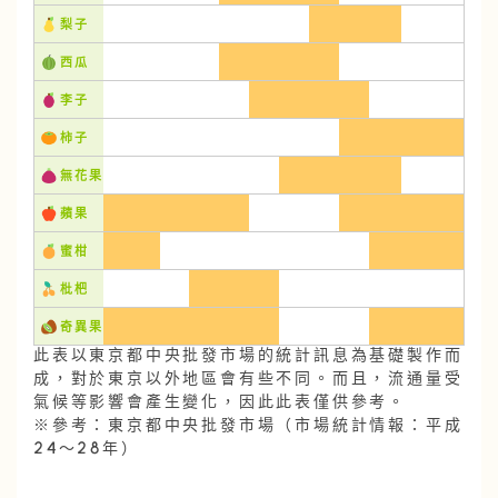
梨子
西瓜
李子
柿子
無花果
蘋果
蜜柑
枇杷
奇異果
此表以東京都中央批發市場的統計訊息為基礎製作而
成，對於東京以外地區會有些不同。而且，流通量受
氣候等影響會產生變化，因此此表僅供參考。
※參考：東京都中央批發市場（市場統計情報：平成
24～28年）