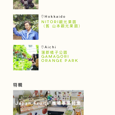
Hokkaido
NITORI觀光果園
（舊 山本觀光果園）
Aichi
蒲郡橘子公園
GAMAGORI
ORANGE PARK
特輯
Japan Fruits 機場事業特集