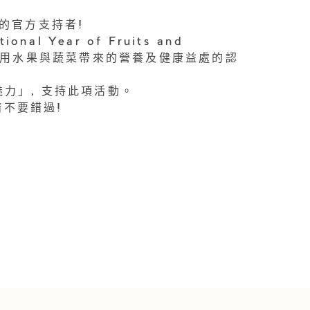
」的官方支持者!
l Year of Fruits and
全球對食用水果與蔬菜帶來的營養及健康益處的認
的魅力」, 支持此項活動。
請不要錯過!