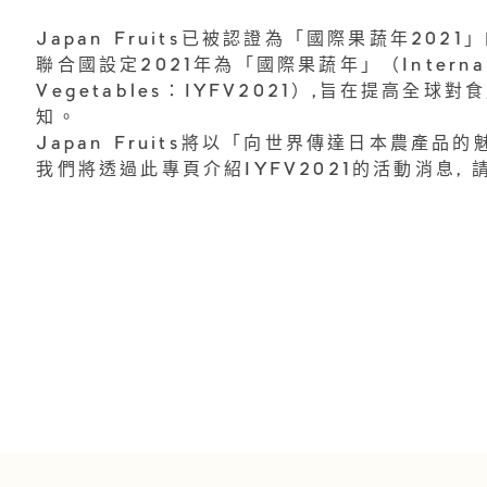
Japan Fruits已被認證為「國際果蔬年2021
聯合國設定2021年為「國際果蔬年」（Internationa
Vegetables：IYFV2021）,旨在提高
知。
Japan Fruits將以「向世界傳達日本農產品
我們將透過此專頁介紹IYFV2021的活動消息, 