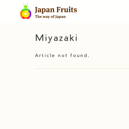
Miyazaki
Article not found.