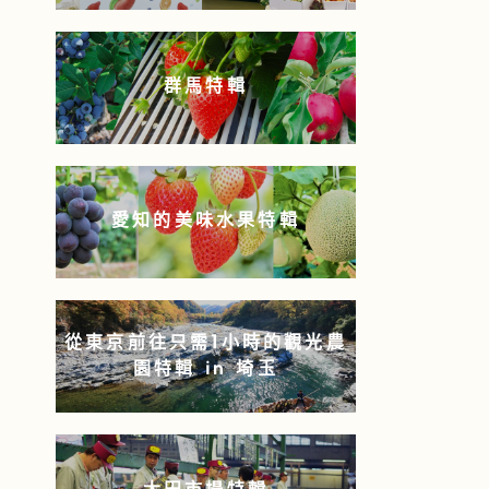
群馬特輯
愛知的美味水果特輯
從東京前往只需1小時的觀光農
園特輯 in 埼玉