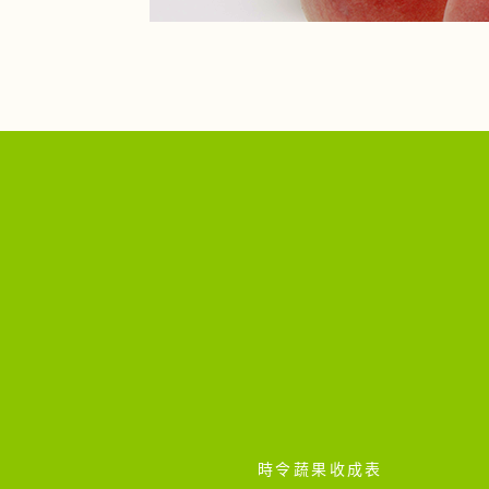
時令蔬果收成表