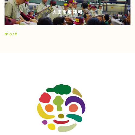
大田市場特輯
more