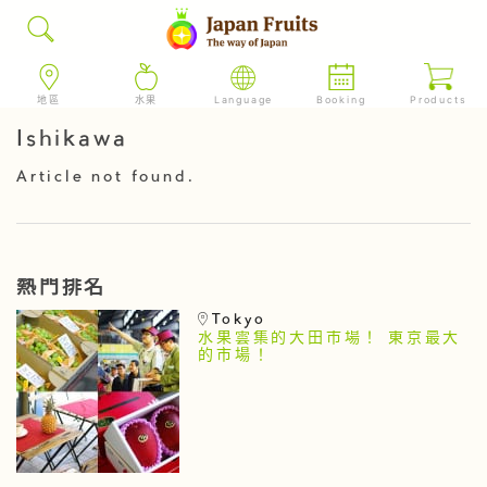
地區
水果
Language
Booking
Products
Ishikawa
Article not found.
熱門排名
Tokyo
水果雲集的大田市場！ 東京最大
的市場！