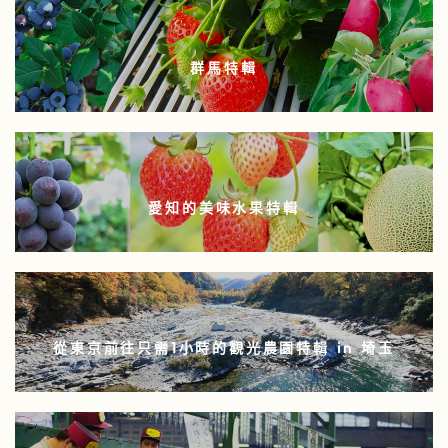
群馬特輯
愛知的美味水果特輯
從東京前往只需1小時的觀光農園特輯 in 埼玉