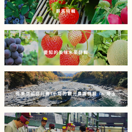
群馬特輯
愛知的美味水果特輯
從東京前往只需1小時的觀光農園特輯 in 埼玉