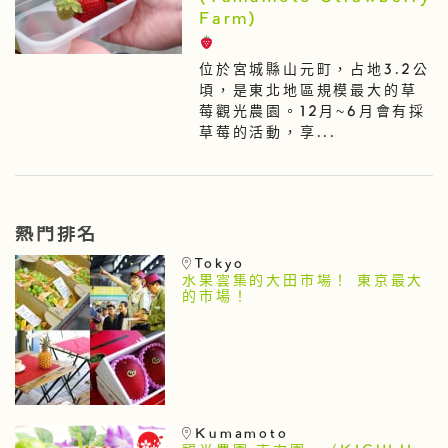
Farm)
位於宮城縣山元町，占地3.2公
頃，是東北地區規模最大的草
莓觀光農園。12月~6月會有採
草莓的活動，享...
熱門排名
Tokyo
水果雲集的大田市場！ 東京最大
的市場！
Kumamoto