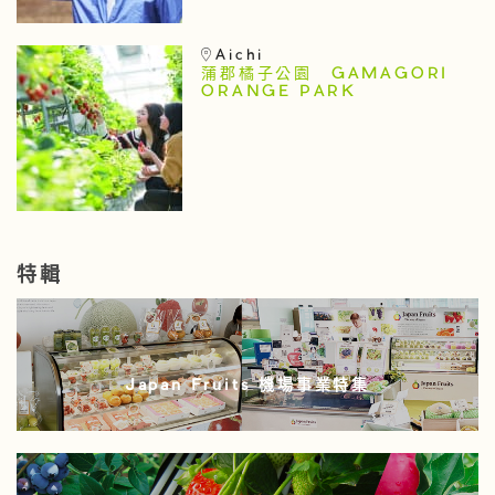
Aichi
蒲郡橘子公園 GAMAGORI
ORANGE PARK
特輯
Japan Fruits 機場事業特集