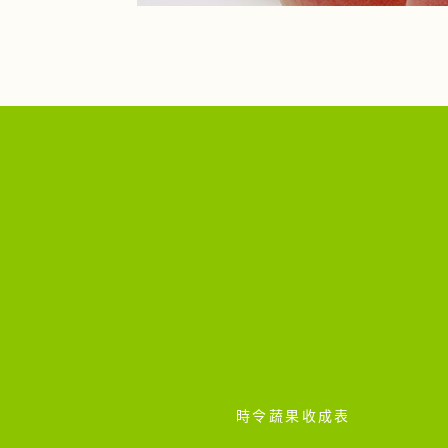
時令蔬果收成表