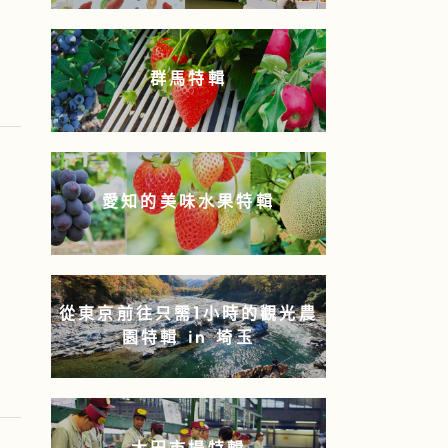
群馬特輯
愛知的美味水果特輯
從東京前往只需1小時的觀光農
園特輯 in 埼玉