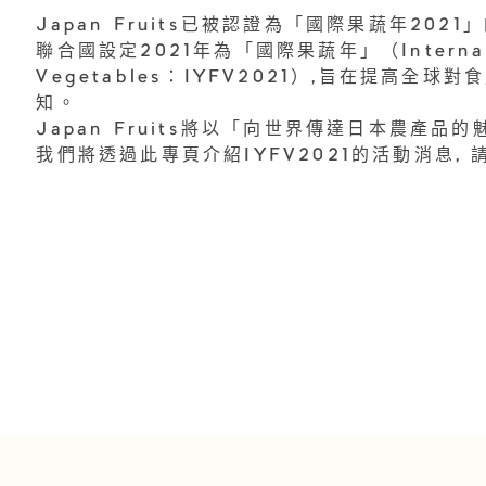
Japan Fruits已被認證為「國際果蔬年2021
聯合國設定2021年為「國際果蔬年」（Internationa
Vegetables：IYFV2021）,旨在提高
知。
Japan Fruits將以「向世界傳達日本農產品
我們將透過此專頁介紹IYFV2021的活動消息, 