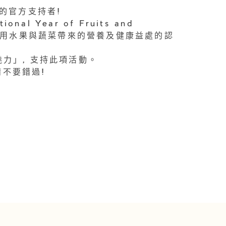
」的官方支持者!
l Year of Fruits and
全球對食用水果與蔬菜帶來的營養及健康益處的認
的魅力」, 支持此項活動。
請不要錯過!