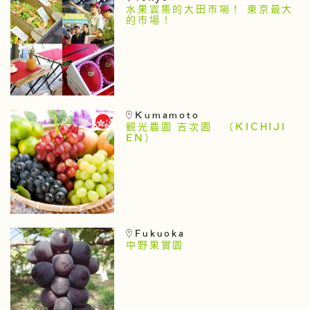
水果雲集的大田市場！ 東京最大
的市場！
Kumamoto
観光農園 吉次園 （KICHIJI
EN）
Fukuoka
中野果實園