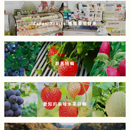
Japan Fruits 機場事業特集
群馬特輯
愛知的美味水果特輯