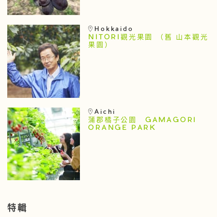
Hokkaido
NITORI觀光果園 （舊 山本觀光
果園）
Aichi
蒲郡橘子公園 GAMAGORI
ORANGE PARK
特輯