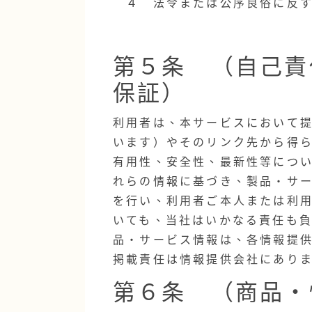
４ 法令または公序良俗に反す
第５条 （自己責
保証）
利用者は、本サービスにおいて
います）やそのリンク先から得
有用性、安全性、最新性等につ
れらの情報に基づき、製品・サ
を行い、利用者ご本人または利
いても、当社はいかなる責任も
品・サービス情報は、各情報提
掲載責任は情報提供会社にあり
第６条 （商品・