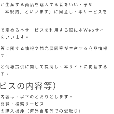
等が生産する商品を購入する者をいい、予め
約（以下「本規約」といいます）に同意し、本サービスを
で定める本サービスを利用する際に本Webサイ
報をいいます。
園等に関する情報や観光農園等が生産する商品情報
ます。
社と情報提供に関して提携し、本サイトに掲載する
ます。
ビスの内容等）
の内容は、以下のとおりとします。
の閲覧・検索サービス
品の購入機能（海外自宅等での受取り）