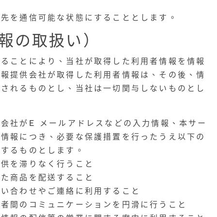
絡先を通信可能な状態にすることとします。
報の取扱い）
することにより、当社が取得した利用者情報を情報
情報提供会社が取得した利用者情報は、その後、情
理されるものとし、当社は一切関与しないものとし
会社がE メールアドレスなどの入力情報、本サー
人情報につき、必要な保護措置を行ったうえ以下の
意するものとします。
提供を滞りなく行うこと
した商品を配送すること
問い合わせやご連絡に利用すること
用者間のコミュニケーションを円滑に行うこと