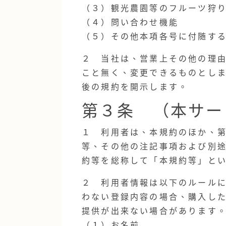
（３）観光農園等のフルーツ狩
（４）問い合わせ機能
（５）その他本項各号に付随す
２ 当社は、営業上その他の理
こと無く、変更できるものとしま
後の規約を開示します。
第３条 （本サー
１ 利用者は、本規約のほか、
等、その他の注記事項および別
約等を総称して「本規約等」と
２ 利用者情報は以下のルール
わない登録内容の場合、購入し
提供が出来ない場合があります