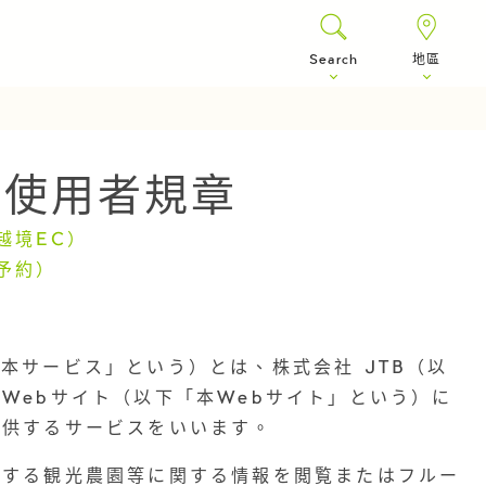
Search
地區
is 使用者規章
（越境EC）
（予約）
以下「本サービス」という）とは、株式会社 JTB（以
Webサイト（以下「本Webサイト」という）に
提供するサービスをいいます。
供する観光農園等に関する情報を閲覧またはフルー