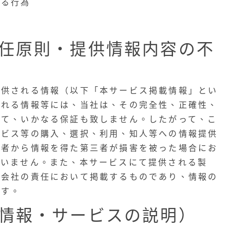
る行為
任原則・提供情報内容の不
提供される情報（以下「本サービス掲載情報」とい
られる情報等には、当社は、その完全性、正確性、
いて、いかなる保証も致しません。したがって、こ
ービス等の購入、選択、利用、知人等への情報提供
用者から情報を得た第三者が損害を被った場合にお
負いません。また、本サービスにて提供される製
供会社の責任において掲載するものであり、情報の
ます。
情報・サービスの説明）