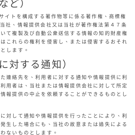
など）
 サイトを構成する著作物等に係る著作権、商標権
て当社、情報提供会社又は当社が著作権法第４７条
おいて複製及び自動公衆送信する情報の知的財産権
者はこれらの権利を侵害し、または侵害するおそれ
のとします。
に対する通知）
した連絡先を、利用者に対する通知や情報提供に利
、利用者は、当社または情報提供会社に対して所定
、情報提供の中止を依頼することができるものとし
先に対して通知や情報提供を行ったことにより、利
が発生した場合にも、当社の故意または過失による
負わないものとします。