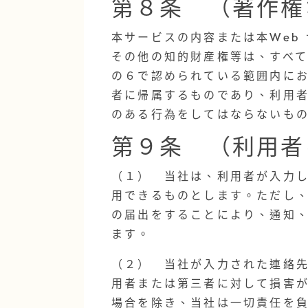
第８条 （著作権
本サービスの内容または本Web
その他の知的財産権等は、すべ
の６で認められている範囲内に
者に帰属するものであり、利用
のある行為をしてはならないも
第９条 （利用者
（１） 当社は、利用者が入力
用できるものとします。ただし
の届出をすることにより、通知
ます。
（２） 当社が入力された連絡
用者または第三者に対して損害
場合を除き、当社は一切責任を