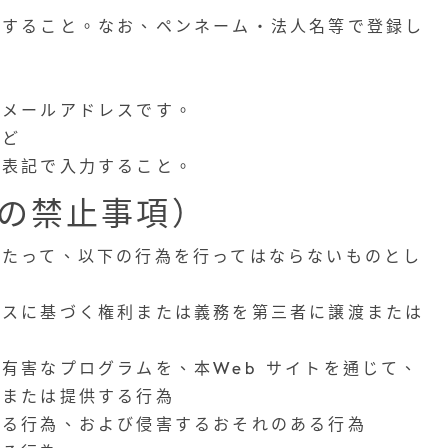
力すること。なお、ペンネーム・法人名等で登録し
のメールアドレスです。
など
い表記で入力すること。
の禁止事項）
あたって、以下の行為を行ってはならないものとし
スに基づく権利または義務を第三者に譲渡または
有害なプログラムを、本Web サイトを通じて、
用または提供する行為
る行為、および侵害するおそれのある行為