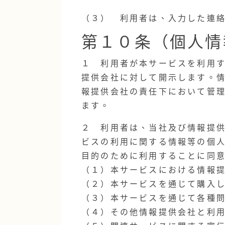
（３） 利用者は、入力した連
第１０条（個人情
１ 利用者が本サービスを利用
提供会社に対して開示します。
報提供会社の責任下において管
ます。
２ 利用者は、当社及び情報提供
ビスの利用に関する情報等の個
目的のために利用することに同
（１）本サービスにおける情報
（２）本サービスを通じて購入
（３）本サービスを通じて各種
（４）その他情報提供会社と利