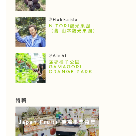
Hokkaido
NITORI觀光果園
（舊 山本觀光果園）
Aichi
蒲郡橘子公園
GAMAGORI
ORANGE PARK
特輯
Japan Fruits 機場事業特集