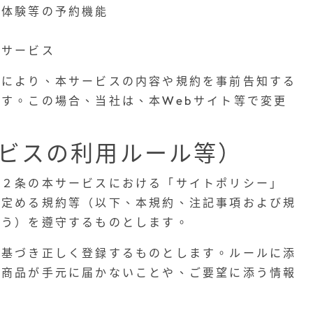
り体験等の予約機能
るサービス
由により、本サービスの内容や規約を事前告知する
す。この場合、当社は、本Webサイト等で変更
ビスの利用ルール等）
第２条の本サービスにおける「サイトポリシー」
途定める規約等（以下、本規約、注記事項および規
いう）を遵守するものとします。
に基づき正しく登録するものとします。ルールに添
た商品が手元に届かないことや、ご要望に添う情報
。