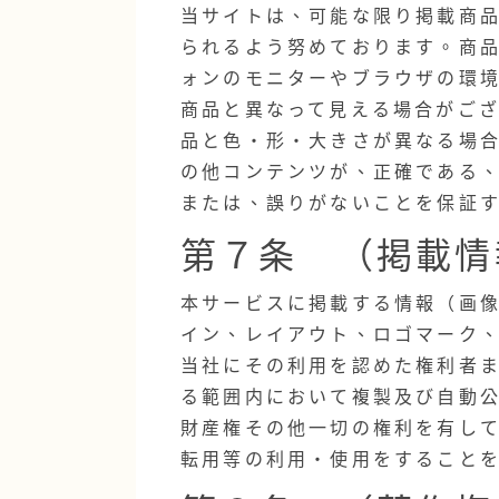
当サイトは、可能な限り掲載商
られるよう努めております。商
ォンのモニターやブラウザの環
商品と異なって見える場合がご
品と色・形・大きさが異なる場
の他コンテンツが、正確である
または、誤りがないことを保証
第７条 （掲載情
本サービスに掲載する情報（画
イン、レイアウト、ロゴマーク
当社にその利用を認めた権利者
る範囲内において複製及び自動
財産権その他一切の権利を有し
転用等の利用・使用をすること