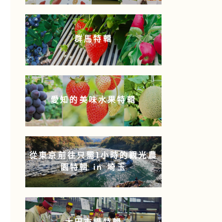
群馬特輯
愛知的美味水果特輯
從東京前往只需1小時的觀光農
園特輯 in 埼玉