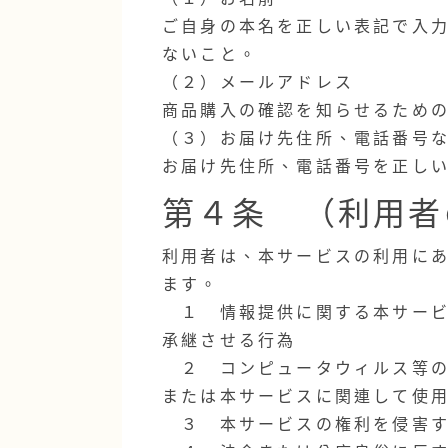
（１）お名前
ご自身の本名を正しい表記で入
ないこと。
（２）メールアドレス
商品購入の確認を知らせるため
（３）お届け先住所、電話番号
お届け先住所、電話番号を正し
第４条 （利用者
利用者は、本サービスの利用に
ます。
１ 情報提供に関する本サービ
承継させる行為
２ コンピュータウィルス等の
または本サービスに関連して使
３ 本サービスの権利を侵害す