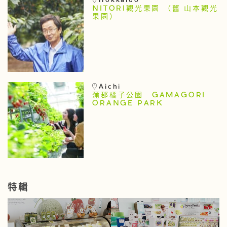
Hokkaido
NITORI觀光果園 （舊 山本觀光
果園）
Aichi
蒲郡橘子公園 GAMAGORI
ORANGE PARK
特輯