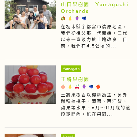
山口果樹園 Yamaguchi
Orchards
在栃木縣宇都宮市清原地區，
我們從祖父那一代開始，三代
以來一直致力於土壤改良。目
前，我們在4.5公頃的...
Yamagata
王將果樹園
王將果樹園以櫻桃為主，另外
還種植桃子、葡萄、西洋梨、
蘋果等水果。6月～11月底的這
段期間內，能在果園...