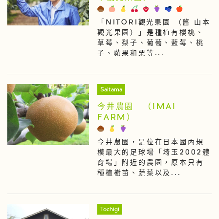
「NITORI觀光果園 （舊 山本
觀光果園）」是種植有櫻桃、
草莓、梨子、葡萄、藍莓、桃
子、蘋果和栗等...
Saitama
今井農園 （IMAI
FARM）
今井農園，是位在日本國內規
模最大的足球場「埼玉2002體
育場」附近的農園，原本只有
種植樹苗、蔬菜以及...
Tochigi