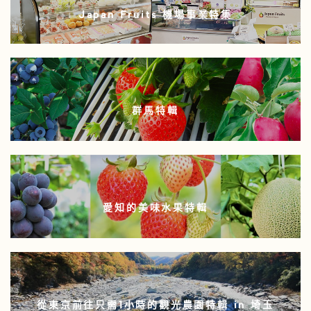
Japan Fruits 機場事業特集
群馬特輯
愛知的美味水果特輯
從東京前往只需1小時的觀光農園特輯 in 埼玉