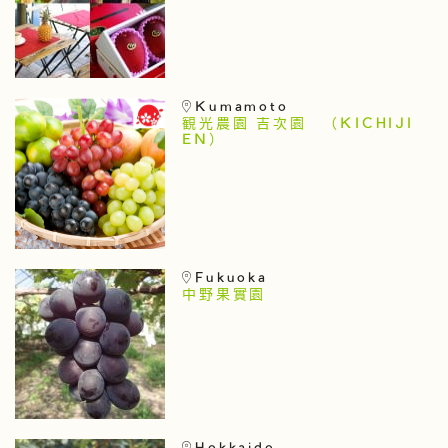
Kumamoto
観光農園 吉次園 （KICHIJI
EN）
Fukuoka
中野果實園