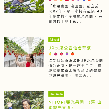
「水果農園 濱田園」創立於
1882年，是一座擁有超過140
年歷史的老字號觀光果園。 在
廣闊的土地上栽...
Miyagi
JR水果公園仙台荒濱
位於仙台市荒濱的JR水果公園
仙台荒濱，是一座全年皆可體
驗採摘當季水果與蔬菜的體驗
型觀光農園。 園區內...
Hokkaido
NITORI觀光果園 （舊 山
本觀光果園）