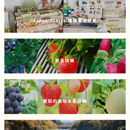
Japan Fruits 機場事業特集
群馬特輯
愛知的美味水果特輯