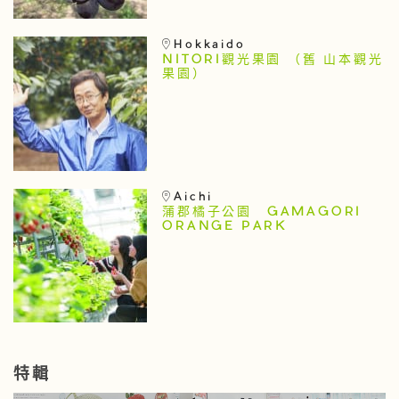
Hokkaido
NITORI觀光果園 （舊 山本觀光
果園）
Aichi
蒲郡橘子公園 GAMAGORI
ORANGE PARK
特輯