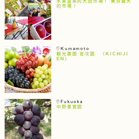
水果雲集的大田市場！ 東京最大
的市場！
Kumamoto
観光農園 吉次園 （KICHIJI
EN）
Fukuoka
中野果實園