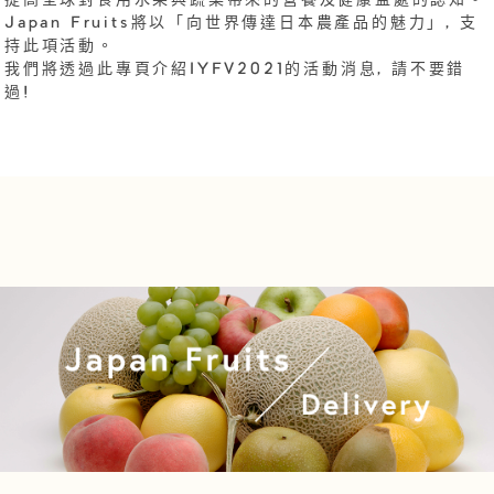
提高全球對食用水果與蔬菜帶來的營養及健康益處的認知。
Japan Fruits將以「向世界傳達日本農產品的魅力」, 支
持此項活動。
我們將透過此專頁介紹IYFV2021的活動消息, 請不要錯
過!