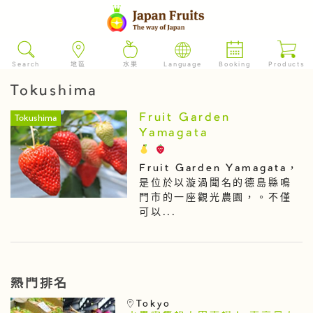
Search
地區
水果
Language
Booking
Products
Tokushima
Fruit Garden
Tokushima
Yamagata
Fruit Garden Yamagata，
是位於以漩渦聞名的德島縣鳴
門市的一座觀光農園，。不僅
可以...
熱門排名
Tokyo