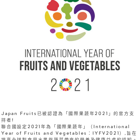
Japan Fruits已被認證為「國際果蔬年2021」的官方支
持者!
聯合國設定2021年為「國際果蔬年」（International
Year of Fruits and Vegetables：IYFV2021）,旨在