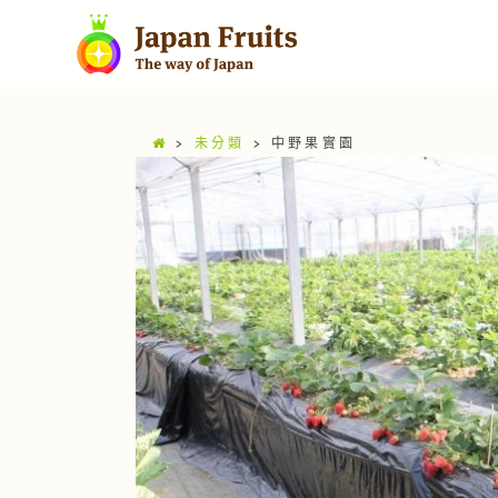
>
未分類
>
中野果實園