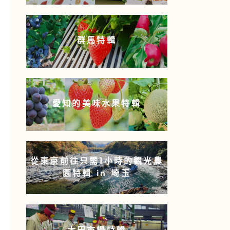
群馬特輯
愛知的美味水果特輯
從東京前往只需1小時的觀光農
園特輯 in 埼玉