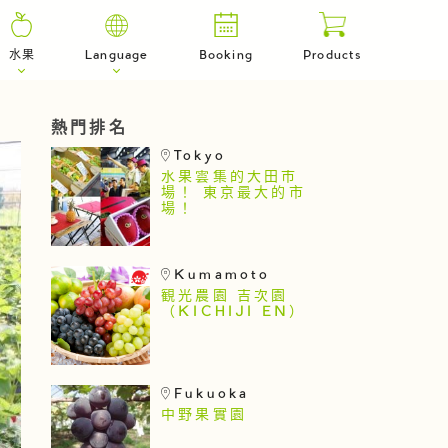
水果
Language
Booking
Products
熱門排名
Tokyo
水果雲集的大田市
場！ 東京最大的市
場！
Kumamoto
観光農園 吉次園
（KICHIJI EN）
Fukuoka
中野果實園