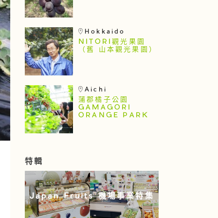
Hokkaido
NITORI觀光果園
（舊 山本觀光果園）
Aichi
蒲郡橘子公園
GAMAGORI
ORANGE PARK
特輯
Japan Fruits 機場事業特集