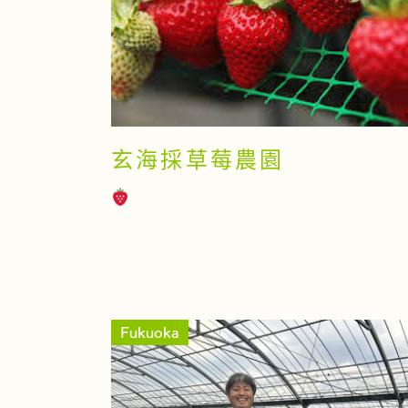
玄海採草莓農園
Fukuoka