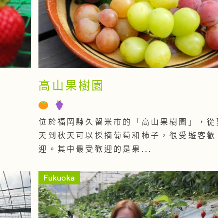
高山果樹園
位於福岡縣久留米市的「高山果樹園」，從
天到秋天可以採摘葡萄和柿子，很受遊客歡
迎。其中最受歡迎的是果...
Fukuoka