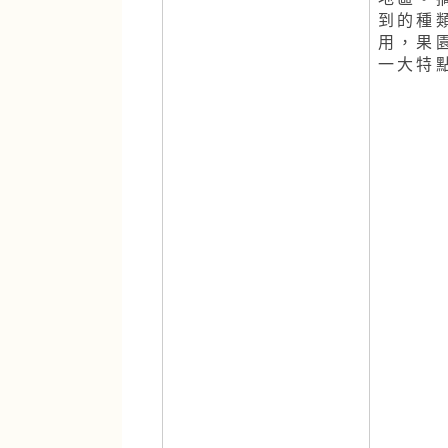
地區。
到的種
用，果
一大特