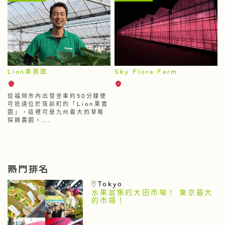
Lion果實園
Sky Flora Farm
從福岡市內出發坐車約50分鐘便
可抵達位於筑前町的「Lion果實
園」，這裡可是九州最大的草莓
採摘農園。...
熱門排名
Tokyo
水果雲集的大田市場！ 東京最大
的市場！