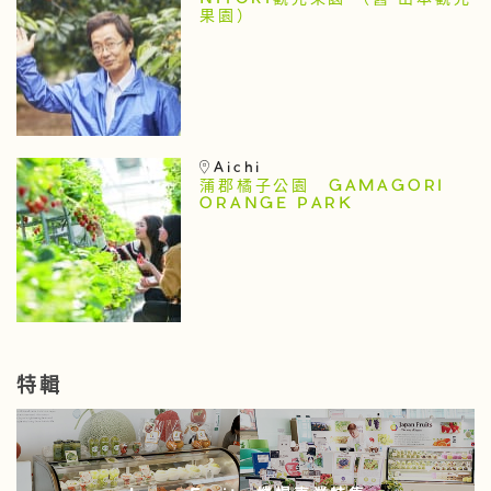
NITORI觀光果園 （舊 山本觀光
果園）
Aichi
蒲郡橘子公園 GAMAGORI
ORANGE PARK
特輯