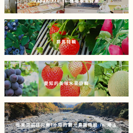
Japan Fruits 機場事業特集
群馬特輯
愛知的美味水果特輯
從東京前往只需1小時的觀光農園特輯 in 埼玉