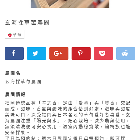
玄海採草莓農園
草莓
農園名
玄海採草莓農園
農園情報
福岡傳統品種「幸之香」是由「愛莓」與「豐香」交配
而成，甜味、香氣與酸味的組合恰到好處，滋味與甜度
美味可口，深受福岡與日本各地的草莓愛好者喜愛。玄
海農園注重「陽光與水」，細心栽培。減少農藥使用，
無須清洗便可安心食用。溫室內動線寬敞，輪椅族也能
安全採果。
平日為預約制；週六日與國定假日毋需預約，即可採