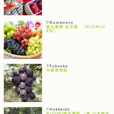
Kumamoto
観光農園 吉次園 （KICHIJI
EN）
Fukuoka
中野果實園
Hokkaido