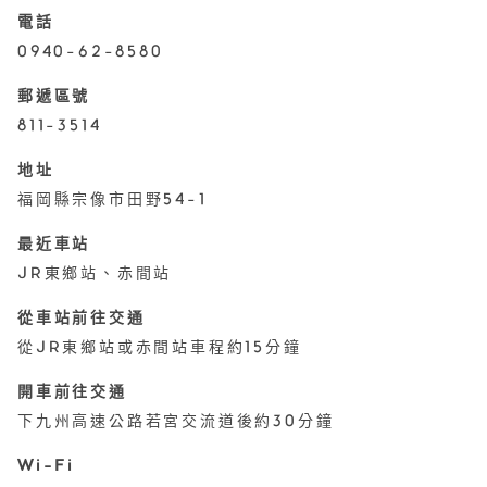
電話
0940-62-8580
郵遞區號
811-3514
地址
福岡縣宗像市田野54-1
最近車站
JR東鄉站、赤間站
從車站前往交通
從JR東鄉站或赤間站車程約15分鐘
開車前往交通
下九州高速公路若宮交流道後約30分鐘
Wi-Fi