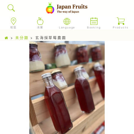
地區
水果
Language
Booking
Products
>
未分類
>
玄海採草莓農園