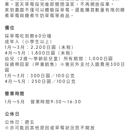
果。當天草莓採完後即關閉溫室，不再開放採果。
來到農園不僅可以體驗採草莓，還能購買數量有限的糖
煮草莓與糖煮牛奶草莓等商品。
價位
採草莓吃到飽60分鐘
成年人（小學生以上）
1月～3月：2,200日圓（未稅）
4月～5月：1,800日圓（未稅）
幼兒（2歲〜學齡前兒童）所有期間：1,000日圓
採摘帶回家（秤重銷售）※需另外支付入園費用300日
圓
1月～3月：300日圓／100公克
4月～5月：250日圓／100公克
營業時間
1月～5月 營業時間9:30〜16:30
公休日
公休日：週五
※亦可能因其他原因或草莓狀況而不開放