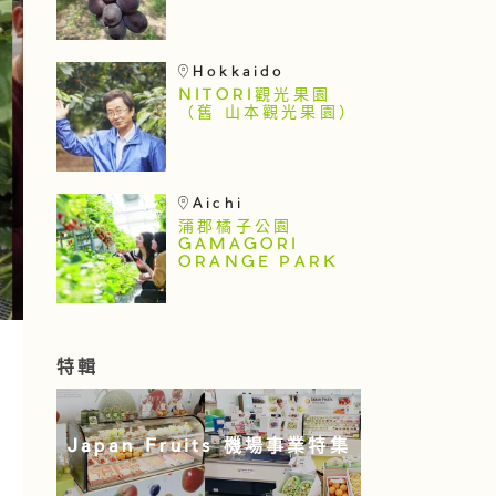
Hokkaido
NITORI觀光果園
（舊 山本觀光果園）
Aichi
蒲郡橘子公園
GAMAGORI
ORANGE PARK
特輯
Japan Fruits 機場事業特集