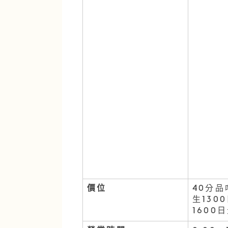
價位
40分品
生130
1600