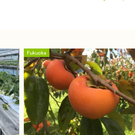
Fukuoka