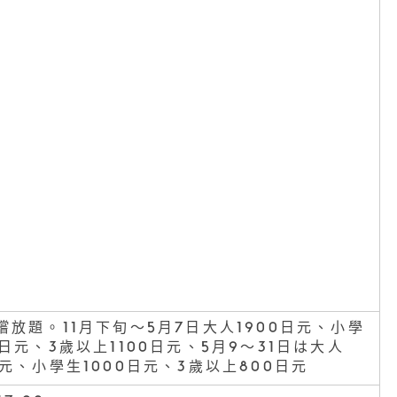
嚐放題。11月下旬〜5月7日大人1900日元、小學
0日元、3歲以上1100日元、5月9〜31日は大人
日元、小學生1000日元、3歲以上800日元