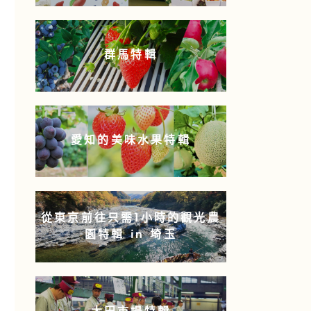
群馬特輯
愛知的美味水果特輯
從東京前往只需1小時的觀光農
園特輯 in 埼玉