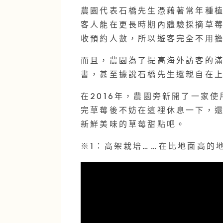
農園代表石橋先生憑藉著常年種
客人能在更長時期內體驗採摘草
收預約人數，所以遊客完全不用
而且，農園為了提高海外訪客的
書，甚至據說石橋先生還親自在
在2016年，農園旁新開了一家
完草莓後不妨在這裡休息一下，
新鮮美味的草莓甜點吧。
※1：高架栽培……在比地面高的