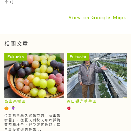
不可
View on Google Maps
相關文章
Fukuoka
Fukuoka
高山果樹園
谷口觀光草莓園
位於福岡縣久留米市的「高山果
樹園」，從夏天到秋天可以採摘
葡萄和柿子，很受遊客歡迎。其
中最受歡迎的是果...