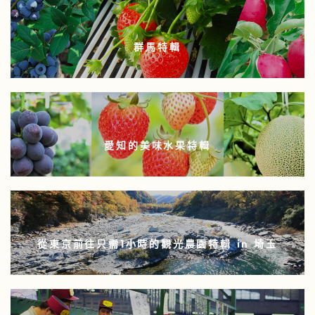
群馬特輯
愛知的美味水果特輯
從東京前往只需1小時的觀光農園特輯 in 埼玉