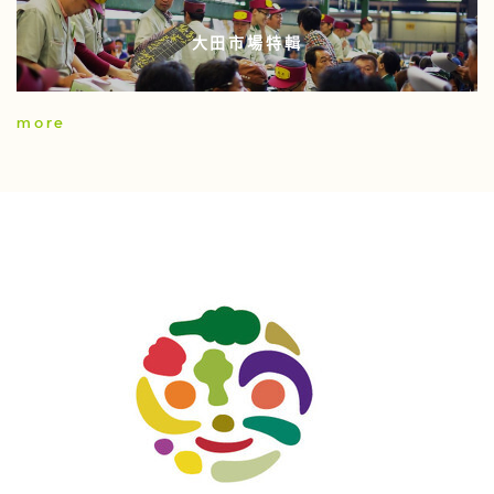
大田市場特輯
more