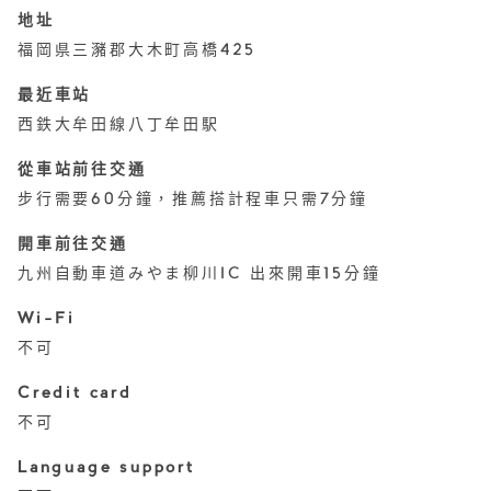
地址
福岡県三瀦郡大木町高橋425
最近車站
西鉄大牟田線八丁牟田駅
從車站前往交通
步行需要60分鐘，推薦搭計程車只需7分鐘
開車前往交通
九州自動車道みやま柳川IC 出來開車15分鐘
Wi-Fi
不可
Credit card
不可
Language support