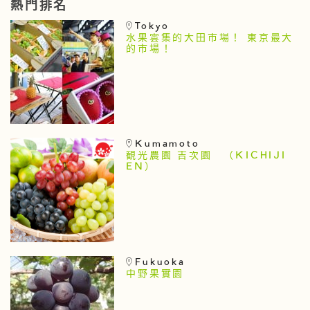
熱門排名
Tokyo
水果雲集的大田市場！ 東京最大
的市場！
Kumamoto
観光農園 吉次園 （KICHIJI
EN）
Fukuoka
中野果實園