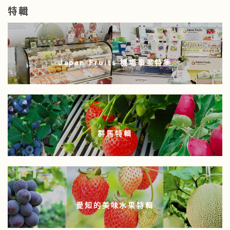
特輯
Japan Fruits 機場事業特集
群馬特輯
愛知的美味水果特輯