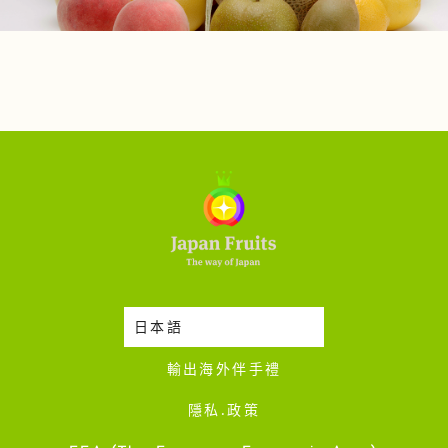
日本語
時令蔬果收成表
輸出海外伴手禮
隱私·政策