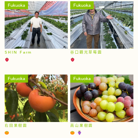
Fukuoka
Fukuoka
SHIN Farm
谷口觀光草莓園
Fukuoka
Fukuoka
右田果樹園
高山果樹園