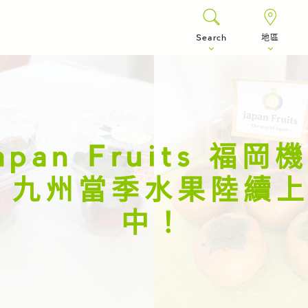
Search
地區
apan Fruits 福岡
 九州當季水果陸續
中！