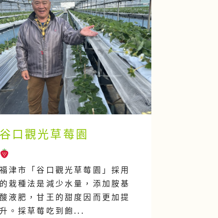
谷口觀光草莓園
福津市「谷口觀光草莓園」採用
的栽種法是減少水量，添加胺基
酸液肥，甘王的甜度因而更加提
升。採草莓吃到飽...