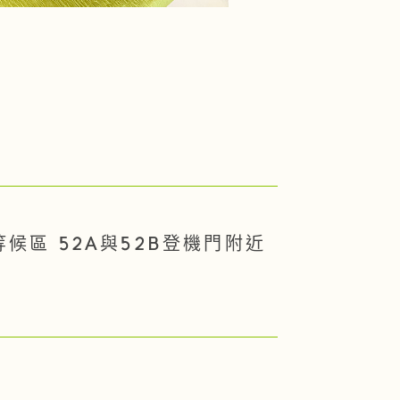
等候區 52A與52B登機門附近