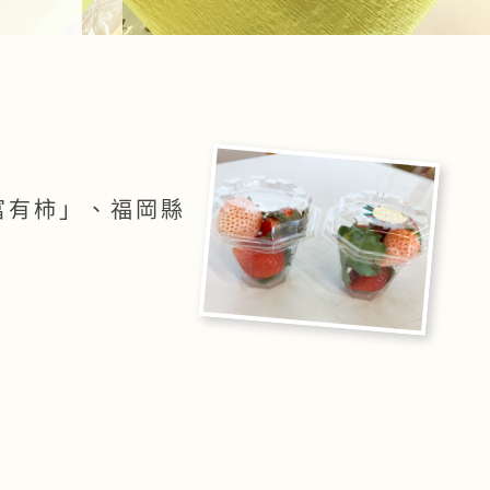
富有柿」、福岡縣