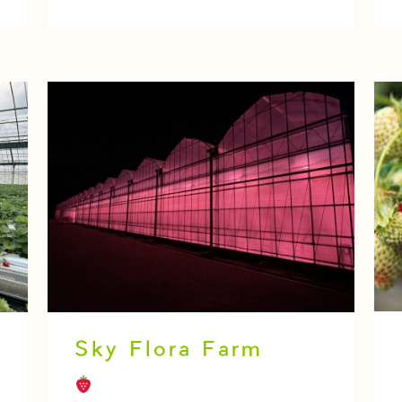
Sky Flora Farm