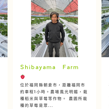
Shibayama Farm
位於福岡縣朝倉市，距離福岡市
約車程1小時。農場風光明媚，栽
種稻米與草莓等作物。 農園所栽
種的草莓是眾...