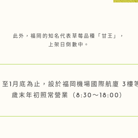
此外，福岡的知名代表草莓品種「甘王」，
上架日倒數中。
機場店，至1月底為止，設於福岡機場國際航廈 3樓
歲末年初照常營業（8:30～18:00）