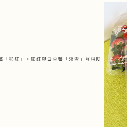
莓「熊紅」。熊紅與白草莓「淡雪」互相映