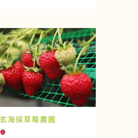
玄海採草莓農園