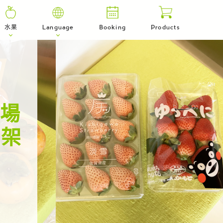
水果
Language
Booking
Products
機場
上架