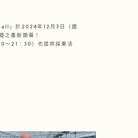
all」於2024年12月3日（週
隨之重新開幕！
0～21：30）也提供採果活