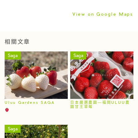
View on Google Maps
相關文章
Saga
Saga
Uluu Gardens SAGA
日本嚴選農園—福岡ULUU農
園甘王草莓
Saga