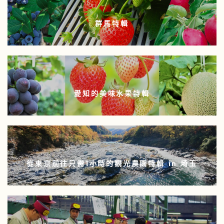
群馬特輯
愛知的美味水果特輯
從東京前往只需1小時的觀光農園特輯 in 埼玉