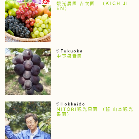
観光農園 吉次園 （KICHIJI
EN）
Fukuoka
中野果實園
Hokkaido
NITORI觀光果園 （舊 山本觀光
果園）