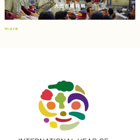
大田市場特輯
more