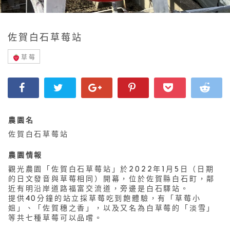
佐賀白石草莓站
草莓
農園名
佐賀白石草莓站
農園情報
觀光農園「佐賀白石草莓站」於2022年1月5日（日期
的日文發音與草莓相同）開幕，位於佐賀縣白石町，鄰
近有明沿岸道路福富交流道，旁邊是白石驛站。
提供40分鐘的站立採草莓吃到飽體驗，有「草莓小
姐」、「佐賀穗之香」，以及又名為白草莓的「淡雪」
等共七種草莓可以品嚐。