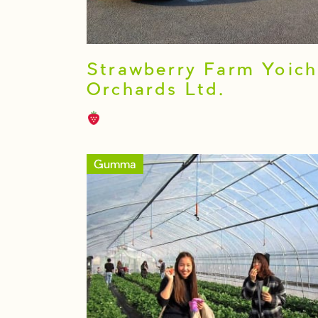
Strawberry Farm Yoich
Orchards Ltd.
Gumma