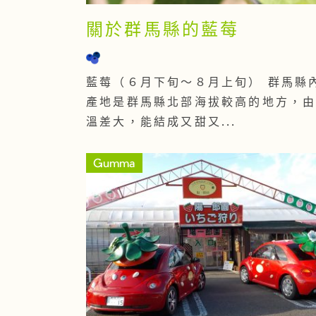
關於群馬縣的藍莓
藍莓（６月下旬～８月上旬） 群馬縣
產地是群馬縣北部海拔較高的地方，
溫差大，能結成又甜又...
Gumma