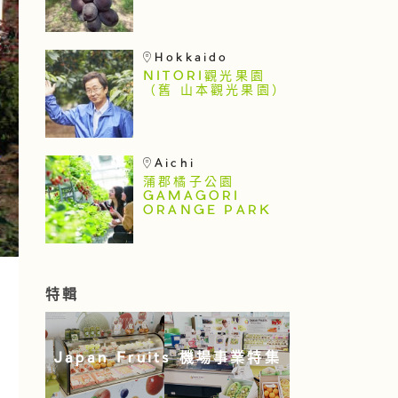
Hokkaido
NITORI觀光果園
（舊 山本觀光果園）
Aichi
蒲郡橘子公園
GAMAGORI
ORANGE PARK
特輯
Japan Fruits 機場事業特集