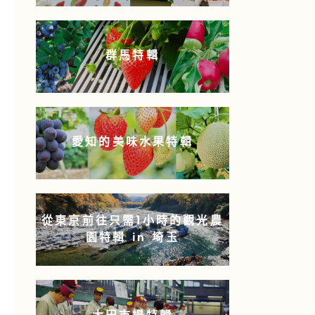
群馬特輯
愛知的美味水果特輯
從東京前往只需1小時的觀光農
園特輯 in 埼玉