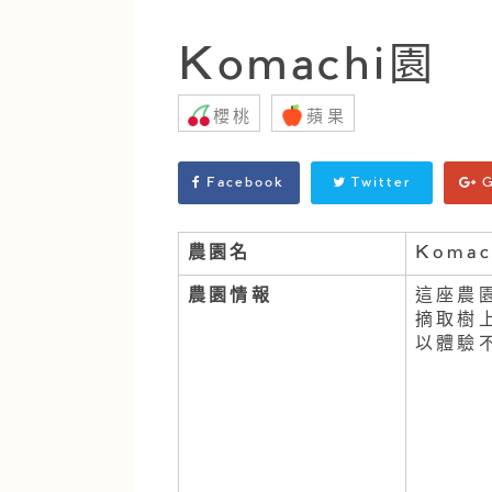
Komachi園
櫻桃
蘋果
Facebook
Twitter
G
農園名
Komac
農園情報
這座農
摘取樹
以體驗