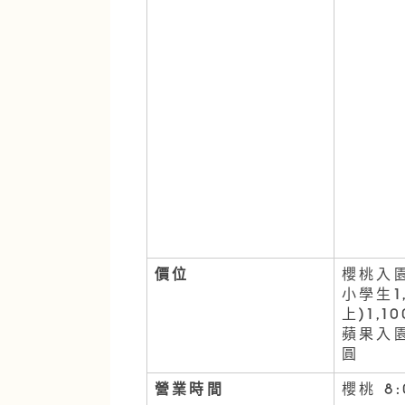
價位
櫻桃入園
小學生1
上)1,
蘋果入園
圓
營業時間
櫻桃 8: