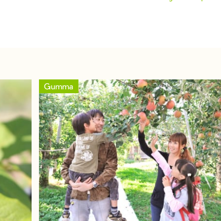
Gumma