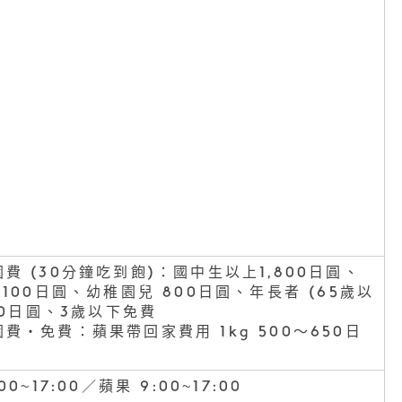
費 (30分鐘吃到飽)：國中生以上1,800日圓、
,100日圓、幼稚園兒 800日圓、年長者 (65歲以
100日圓、3歲以下免費
費・免費：蘋果帶回家費用 1kg 500〜650日
00~17:00／蘋果 9:00~17:00