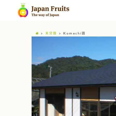
>
未分類
>
Komachi園