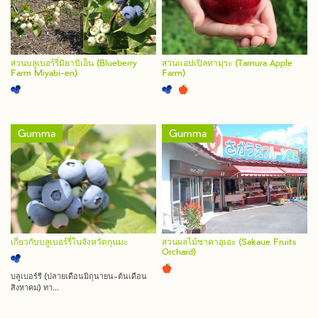
สวนบลูเบอร์รี่มิยาบิเอ็น (Blueberry
สวนแอปเปิลทามุระ (Tamura Apple
Farm Miyabi-en)
Farm)
Gumma
Gumma
เกี่ยวกับบลูเบอร์รี่ในจังหวัดกุนมะ
สวนผลไม้ซาคาอุเอะ (Sakaue Fruits
Orchard)
บลูเบอร์รี่ (ปลายเดือนมิถุนายน-ต้นเดือน
สิงหาคม) ทา...