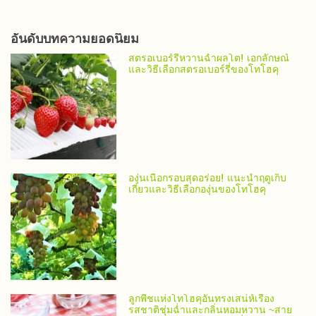
อันดับบทความยอดนิยม
สตรอเบอร์รี่หวานฉ่ำผลโต! เอกลักษณ์
และวิธีเลือกสตรอเบอร์รี่ของโทโฮคุ
องุ่นเนื้อกรอบสุดอร่อย! แนะนำฤดูเก็บ
เกี่ยวและวิธีเลือกองุ่นของโทโฮคุ
ลูกพีชแห่งโทโฮคุอันทรงเสน่ห์เรื่อง
รสชาติชุ่มฉ่ำและกลิ่นหอมหวาน ~สาย