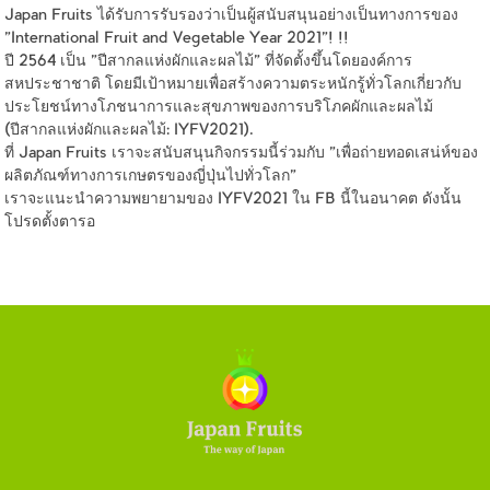
Japan Fruits ได้รับการรับรองว่าเป็นผู้สนับสนุนอย่างเป็นทางการของ
"International Fruit and Vegetable Year 2021"! !!
ปี 2564 เป็น "ปีสากลแห่งผักและผลไม้" ที่จัดตั้งขึ้นโดยองค์การ
สหประชาชาติ โดยมีเป้าหมายเพื่อสร้างความตระหนักรู้ทั่วโลกเกี่ยวกับ
ประโยชน์ทางโภชนาการและสุขภาพของการบริโภคผักและผลไม้
(ปีสากลแห่งผักและผลไม้: IYFV2021).
ที่ Japan Fruits เราจะสนับสนุนกิจกรรมนี้ร่วมกับ "เพื่อถ่ายทอดเสน่ห์ของ
ผลิตภัณฑ์ทางการเกษตรของญี่ปุ่นไปทั่วโลก"
เราจะแนะนำความพยายามของ IYFV2021 ใน FB นี้ในอนาคต ดังนั้น
โปรดตั้งตารอ