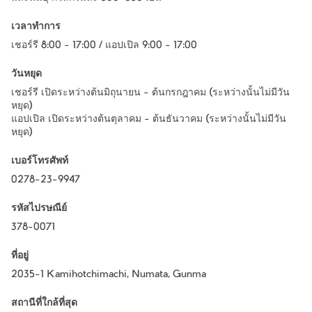
เวลาทำการ
เชอร์รี 8:00 - 17:00 / แอปเปิล 9:00 - 17:00
วันหยุด
เชอร์รี เปิดระหว่างต้นมิถุนายน - ต้นกรกฎาคม (ระหว่างนั้นไม่มีวัน
หยุด)
แอปเปิล เปิดระหว่างต้นตุลาคม - ต้นธันวาคม (ระหว่างนั้นไม่มีวัน
หยุด)
เบอร์โทรศัพท์
0278-23-9947
รหัสไปรษณีย์
378-0071
ที่อยู่
2035-1 Kamihotchimachi, Numata, Gunma
สถานีที่ใกล้ที่สุด