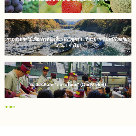
บทความพิเศษเกี่ยวกับผลไม้แสนอร่อยของไอจิ
รวมสวนผลไม้เพื่อการท่องเที่ยว in ไซตามะ ที่สามารถไปจากโตเกียว
ได้ใน 1 ชั่วโมง
คอลัมน์พิเศษ “ตลาดโอตะ” (Ota Market)
more