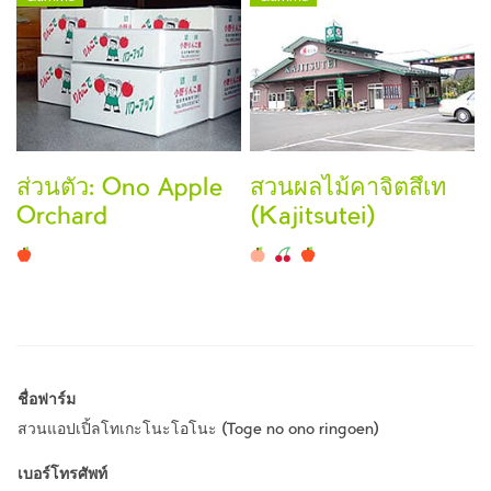
ส่วนตัว: Ono Apple
สวนผลไม้คาจิตสึเท
Orchard
(Kajitsutei)
ชื่อฟาร์ม
สวนแอปเปิ้ลโทเกะโนะโอโนะ (Toge no ono ringoen)
เบอร์โทรศัพท์