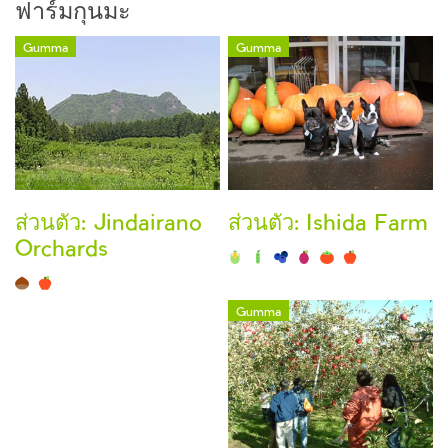
ฟาร์มกุนมะ
Gumma
Gumma
ส่วนตัว: Jindairano
ส่วนตัว: Ishida Farm
Orchards
Gumma