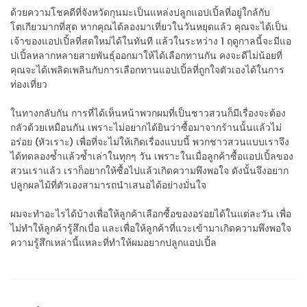
ด้วยความโชคดีที่จังหวัดกุนมะเป็นแหล่งปลูกแอปเปิ้ลที่อยู่ใกล้กับ
โตเกียวมากที่สุด หากคุณได้ลองมาเที่ยวในวันหยุดแล้ว คุณจะได้เป็น
เจ้าของแอปเปิ้ลที่สดใหม่ได้ในทันที แล้วในระหว่าง 1 ฤดูกาลนี้จะมีแอ
ปเปิ้ลหลากหลายสายพันธุ์ออกมาให้ได้เลือกทานกัน คงจะดีไม่น้อยที่
คุณจะได้เพลิดเพลินกับการเลือกทานแอปเปิ้ลที่ถูกใจตัวเองได้ในการ
ท่องเที่ยว
ในทางกลับกัน การที่ได้เห็นหน้าพวกผมที่เป็นชาวสวนก็มีเรื่องจะต้อง
กลัวด้วยเหมือนกัน เพราะไม่อยากได้ยินว่าซื้อมาจากร้านนั้นแล้วไม่
อร่อย (หัวเราะ) เพื่อที่จะไม่ให้เกิดเรื่องแบบนี้ พวกชาวสวนแบบเราจึง
ได้ทดลองซ้ำแล้วซ้ำเล่าในทุกๆ วัน เพราะในเมื่อลูกค้าซื้อแอปเปิ้ลของ
สวนเราแล้ว เราก็อยากให้ซื้อไปแล้วเกิดความพึงพอใจ ดังนั้นจึงอยาก
ปลูกผลไม้ที่ตัวเองสามารถนำเสนอได้อย่างมั่นใจ
ผมจะทำอะไรได้บ้างเพื่อให้ลูกค้าเลือกซื้อของอร่อยได้ในแต่ละวัน เพื่อ
ไม่ทำให้ลูกค้ารู้สึกเบื่อ และเพื่อให้ลูกค้าที่แวะเข้ามาเกิดความพึงพอใจ
ความรู้สึกเหล่านี้แหละที่ทำให้ผมอยากปลูกแอปเปิ้ล