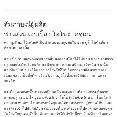
สัมภาษณ์ผู้ผลิต
ชาวสวนแอปเปิ้ล : โอโนะ เคซุเกะ
หากพูดถึงผลไม้อร่อยที่เป็นตัวแทนของกุนมะในช่วงฤดูใบไม้ร่วงก็คง
ต้องเป็นแอปเปิ้ล
แอปเปิ้ลเริ่มปลูกหลังจากเสร็จสิ้นสงครามโลกได้ไม่นาน และขยายการ
ปลูกออกไปยังบริเวณที่ราบเชิงเขาทางตอนเหนือของจังหวัด จากนั้น
สายพันธุ์ใหม่ๆ ออริจินอลของจังหวัดก็ได้เริ่มออกผลผลิตมาอย่างต่อ
เนื่อง กลายเป็นสิ่งที่ทางจังหวัดภาคภูมิใจทั้งประวัติอันยาวนานและ
ผลผลิต
แต่เมื่อลองมองดูทั้งประเทศญี่ปุ่นแล้ว จะเห็นว่าปริมาณการผลิตจาก
แหล่งปลูกขนาดใหญ่อย่างจังหวัดอาโอโมริหรือจังหวัดนากาโนะนั้นมี
มากมาย จนแอปเปิ้ลของจังหวัดกุนมะไม่สามารถออกสู่ตลาดได้มากนัก
การที่จะเข้าไปสัมผัสกับความอร่อยนั้น คงต้องออกไปหาตามแหล่งปลูก
ในจังหวัดกุนมะ ดังนั้น จึงขอแนะนำให้เข้าไปซื้อกับร้านที่ขายโดยตรง