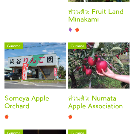
ส่วนตัว: Fruit Land
Minakami
Gumma
Gumma
Someya Apple
ส่วนตัว: Numata
Orchard
Apple Association
Gumma
Gumma