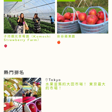
子持觀光草莓園（Komochi
染谷蘋果園
Strawberry Farm）
熱門排名
Tokyo
水果雲集的大田市場！ 東京最大
的市場！