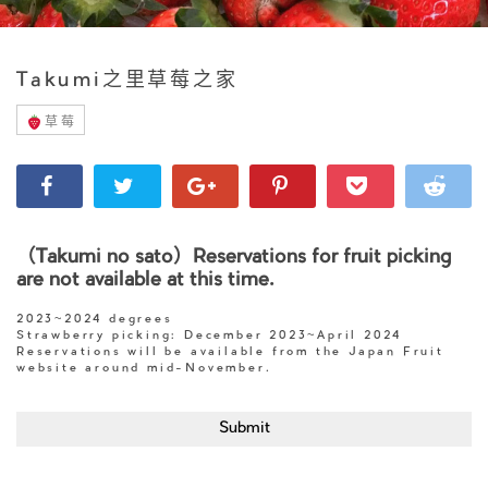
Takumi之里草莓之家
草莓
（Takumi no sato）Reservations for fruit picking
are not available at this time.
2023~2024 degrees
Strawberry picking: December 2023~April 2024
Reservations will be available from the Japan Fruit
website around mid-November.