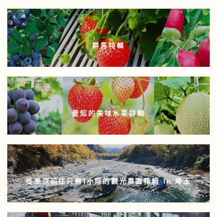
群馬特輯
愛知的美味水果特輯
從東京前往只需1小時的觀光農園特輯 in 埼玉