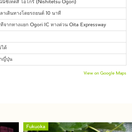
ีนิชิเท็ตสึ โอโกริ (Nishitetsu Ogori)
วลาเดินทางโดยรถยนต์ 10 นาที
ทีจากทางแยก Ogori IC ทางด่วน Oita Expressway
่ได้
ญี่ปุ่น
View on Google Maps
Fukuoka