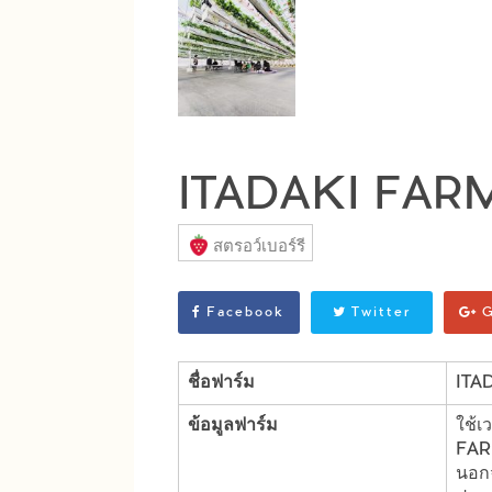
ITADAKI FAR
สตรอว์เบอร์รี
Facebook
Twitter
G
ชื่อฟาร์ม
ITA
ข้อมูลฟาร์ม
ใช้เ
FARM
นอกจ