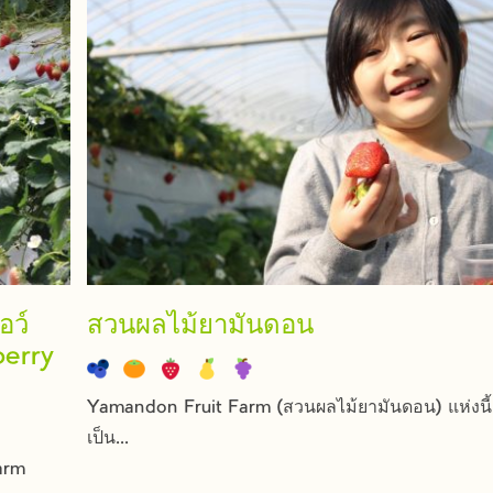
อว์
สวนผลไม้ยามันดอน
berry
Yamandon Fruit Farm (สวนผลไม้ยามันดอน) แห่งนี้
เป็น...
arm