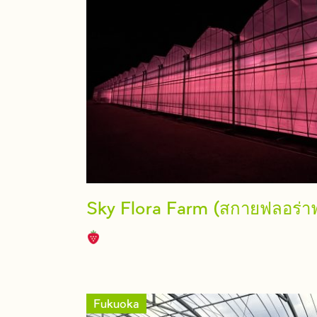
Sky Flora Farm (สกายฟลอร่าฟ
Fukuoka