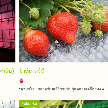
าร์ม)
ไวท์เบอร์รี
“อามาโอ” สตรอว์เบอร์รีสายพันธุ์สุดครบเครื่องทั้ง 4...
Fukuoka