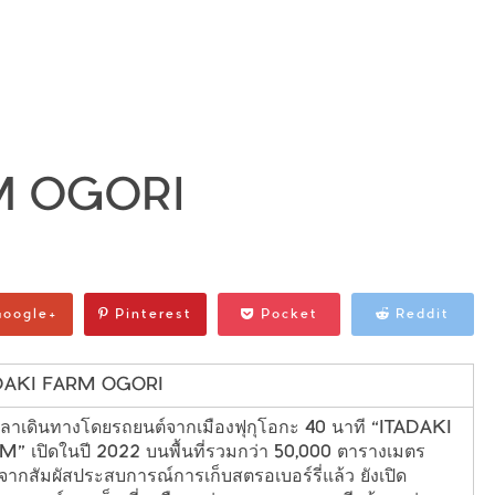
M OGORI
oogle+
Pinterest
Pocket
Reddit
DAKI FARM OGORI
วลาเดินทางโดยรถยนต์จากเมืองฟุกุโอกะ 40 นาที “ITADAKI
” เปิดในปี 2022 บนพื้นที่รวมกว่า 50,000 ตารางเมตร
ากสัมผัสประสบการณ์การเก็บสตรอเบอร์รี่แล้ว ยังเปิด