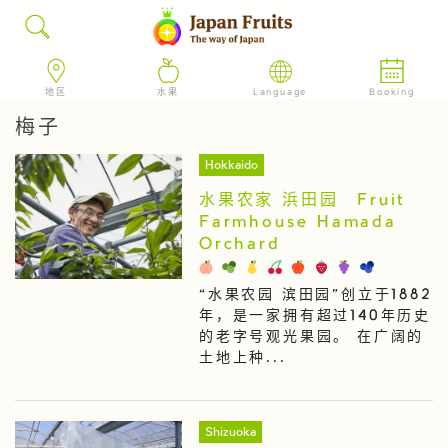
地区
水果
Language
Booking
梅子
Hokkaido
水果农家 浜田园 Fruit
Farmhouse Hamada
Orchard
“水果农园 滨田园”创立于1882
年，是一家拥有超过140年历史
的老字号观光果园。 在广阔的
土地上种...
Shizuoka