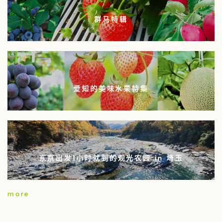
群马特辑
爱知的美味水果特集
东京出发1小时就到的观光农园 in 埼玉
more