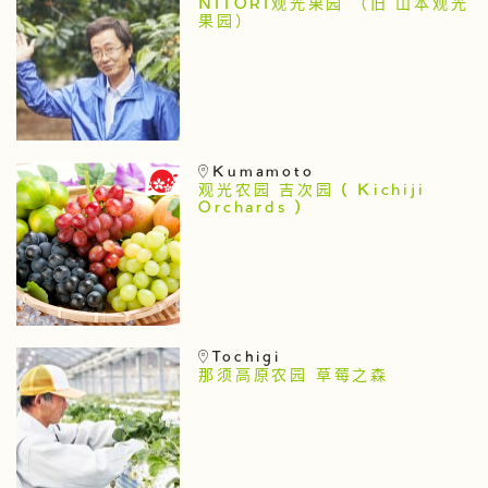
NITORI观光果园 （旧 山本观光
果园）
Kumamoto
观光农园 吉次园 ( Kichiji
Orchards )
Tochigi
那须高原农园 草莓之森