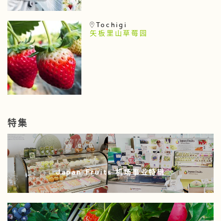
Tochigi
矢板里山草莓园
特集
Japan Fruits 机场事业特辑