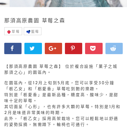
那須高原農園 草莓之森
草莓
藍莓
【那須高原農園 草莓之森】 位於複合設施「菓子之城
那須之心」的園區內。
在園區內，從12月上旬到5月底，您可以享受30分鐘
「栃乙女」和「栃愛香」草莓吃到飽的樂趣。
特別是「栃愛香」是最新品種，糖度高、酸味少，是甜
味十足的草莓。
其切面呈「心形」，也有許多大顆的草莓。特別是1月和
2月是味道非常美味的時期。
此外，「栃乙女」採用高架栽培。您可以輕鬆地以舒適
的姿勢採摘，無需蹲下。輪椅也可通行。