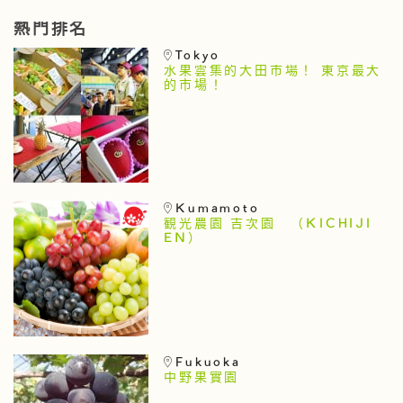
熱門排名
Tokyo
水果雲集的大田市場！ 東京最大
的市場！
Kumamoto
観光農園 吉次園 （KICHIJI
EN）
Fukuoka
中野果實園