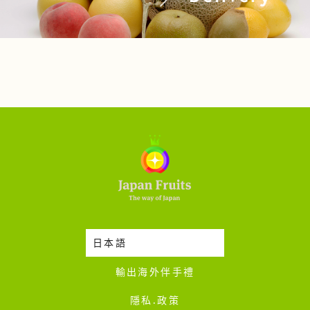
日本語
時令蔬果收成表
輸出海外伴手禮
隱私·政策