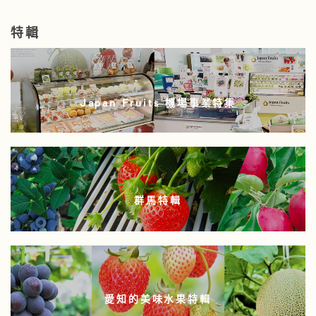
特輯
Japan Fruits 機場事業特集
群馬特輯
愛知的美味水果特輯