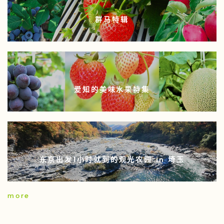
群马特辑
爱知的美味水果特集
东京出发1小时就到的观光农园 in 埼玉
more