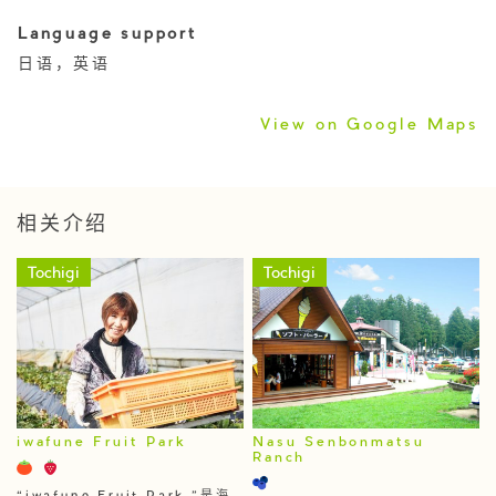
Language support
日语，英语
View on Google Maps
相关介绍
Tochigi
Tochigi
iwafune Fruit Park
Nasu Senbonmatsu
Ranch