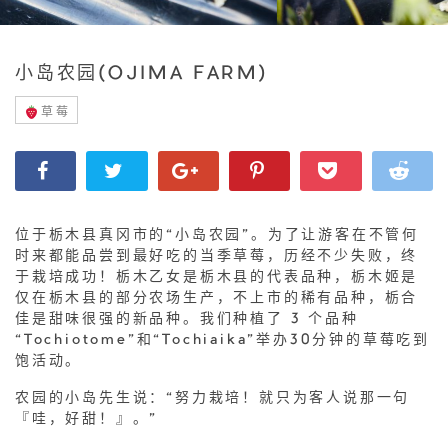
小岛农园(OJIMA FARM)
草莓
位于栃木县真冈市的“小岛农园”。为了让游客在不管何
时来都能品尝到最好吃的当季草莓，历经不少失败，终
于栽培成功！栃木乙女是栃木县的代表品种，栃木姬是
仅在栃木县的部分农场生产，不上市的稀有品种，栃合
佳是甜味很强的新品种。我们种植了 3 个品种
“Tochiotome”和“Tochiaika”举办30分钟的草莓吃到
饱活动。
农园的小岛先生说：“努力栽培！就只为客人说那一句
『哇，好甜！』。”