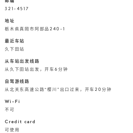
邮编
321-4517
地址
栃木県真岡市阿部品240-1
最近车站
久下田站
从车站出发线路
从久下田站出发，开车6分钟
自驾游线路
从北关东高速公路“樱川”出口过来，开车20分钟
Wi-Fi
不可
Credit card
可使用