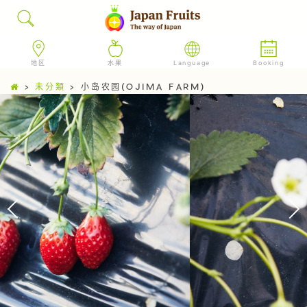
地区
水果
Language
Booking
>
未分類
>
小岛农园(OJIMA FARM)