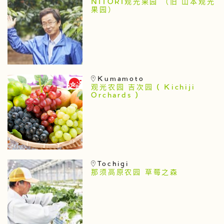
NITORI观光果园 （旧 山本观光
果园）
Kumamoto
观光农园 吉次园 ( Kichiji
Orchards )
Tochigi
那须高原农园 草莓之森