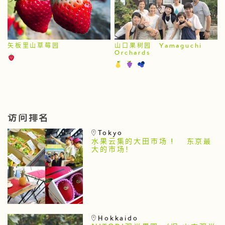
矢板里山草莓园
山口果树园 Yamaguchi
Orchards
访问排名
Tokyo
水果云集的大田市场 ! 东京最
大的市场！
Hokkaido