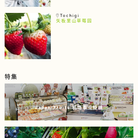
Tochigi
矢板里山草莓园
特集
Japan Fruits 机场事业特辑