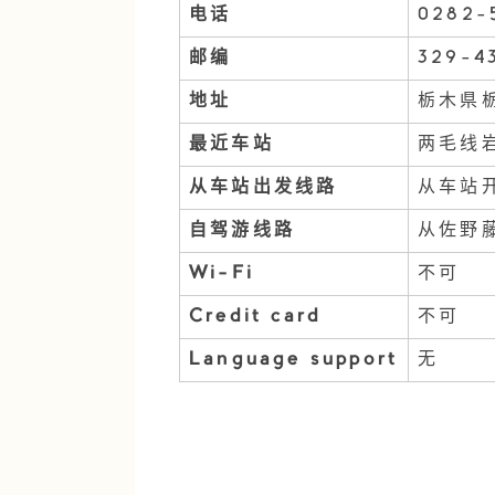
电话
0282-
邮编
329-4
地址
栃木県栃
最近车站
两毛线
从车站出发线路
从车站
自驾游线路
从佐野藤
Wi-Fi
不可
Credit card
不可
Language support
无