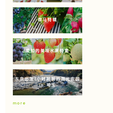
群马特辑
爱知的美味水果特集
东京出发1小时就到的观光农园
in 埼玉
more