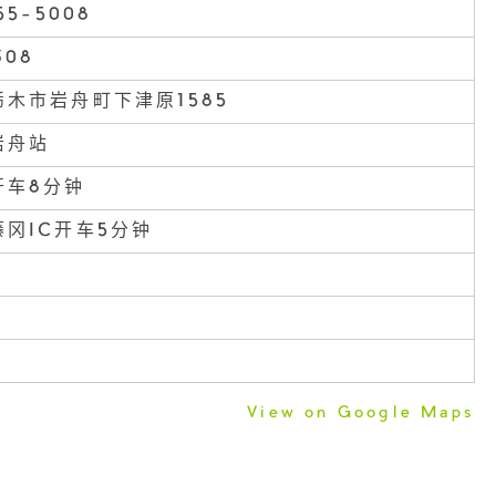
55-5008
308
木市岩舟町下津原1585
岩舟站
开车8分钟
冈IC开车5分钟
View on Google Maps