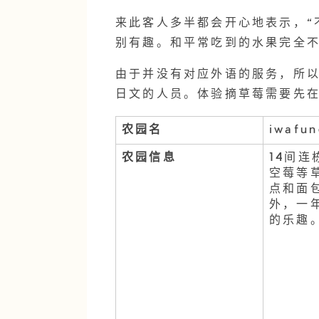
来此客人多半都会开心地表示，“
别有趣。和平常吃到的水果完全不
由于并没有对应外语的服务，所
日文的人员。体验摘草莓需要先
农园名
iwafun
农园信息
14间
空莓等
点和面
外，一
的乐趣