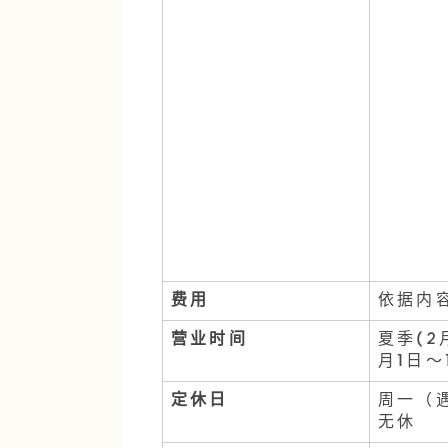
费用
依据内
营业时间
夏季(2
月1日～
定休日
周一（
无休