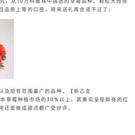
研究，从10万科植株中挑选的草莓品种。颗粒大而饱
且品质上等的口感，用来送礼再合适不过了。
以及培育范围最广的品种，【栃乙女
据了日本草莓种植市场的30%以上。其果实呈现鲜亮的红
用还是做成甜点都广受好评。