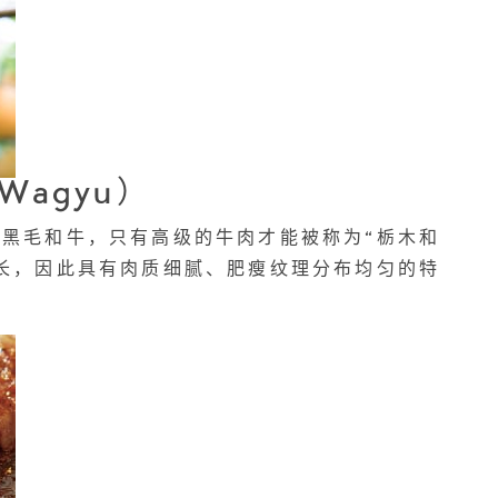
 Wagyu）
黑毛和牛，只有高级的牛肉才能被称为“栃木和
长，因此具有肉质细腻、肥瘦纹理分布均匀的特