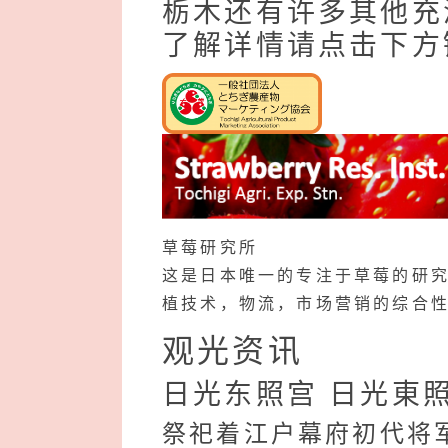
栃木还有许多其他充
了解详情请点击下方
草莓研究所
这是日本唯一的专注于草莓的研
植技术，物流，市场营销的综合
观光资讯
日光东照宫 日光東
祭祀着江户幕府初代将