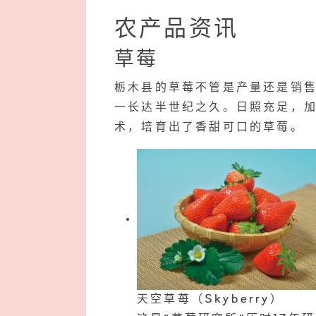
农产品资讯
草莓
栃木县的草莓不管是产量还是销
一长达半世纪之久。日照充足，
术，培育出了香甜可口的草莓。
天空草苺（Skyberry）