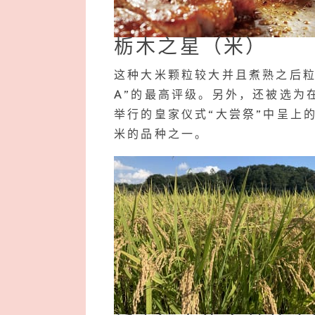
栃木之星（米）
这种大米颗粒较大并且煮熟之后粒
A”的最高评级。另外，还被选为
举行的皇家仪式“大尝祭”中呈上
米的品种之一。