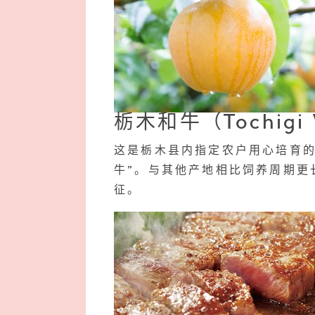
栃木和牛（Tochigi
这是栃木县内指定农户用心培育的
牛”。与其他产地相比饲养周期更
征。