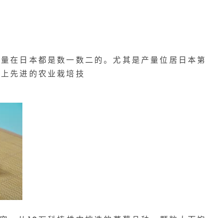
售量在日本都是数一数二的。尤其是产量位居日本第
加上先进的农业栽培技