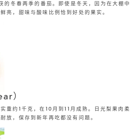
收获的冬春两季的番茄。即使是冬天，因为在大棚中
泽鲜亮，甜味与酸味比例恰到好处的果实。
ear）
实重约1千克，在10月到11月成熟。日光梨果肉柔
常耐放，保存到新年再吃都没有问题。