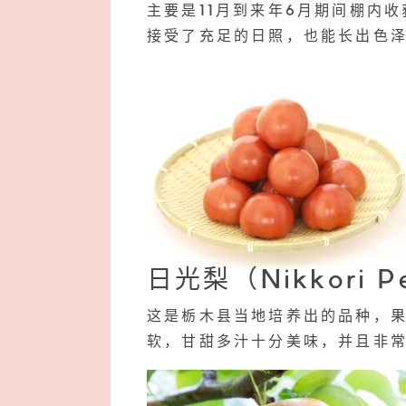
主要是11月到来年6月期间棚内
接受了充足的日照，也能长出色
日光梨（Nikkori P
这是栃木县当地培养出的品种，果
软，甘甜多汁十分美味，并且非