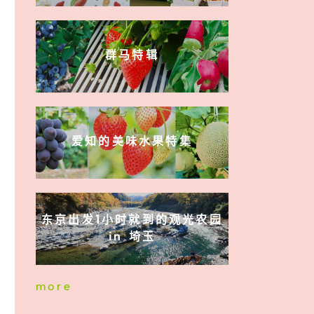
群马特辑
爱知的美味水果特集
东京出发1小时就到的观光农园
in 埼玉
more