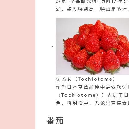
这是”草莓研究所”历时17年
满，甜度特别高，特点是多汁
栃乙女（Tochiotome）
作为日本草莓品种中最受欢迎
（Tochiotome）】占
色，酸甜适中，无论是直接食
番茄