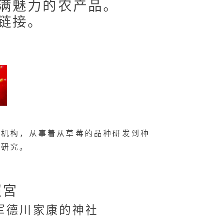
满魅力的农产品。
链接。
究机构，从事着从草莓的品种研发到种
性研究。
照宮
军德川家康的神社