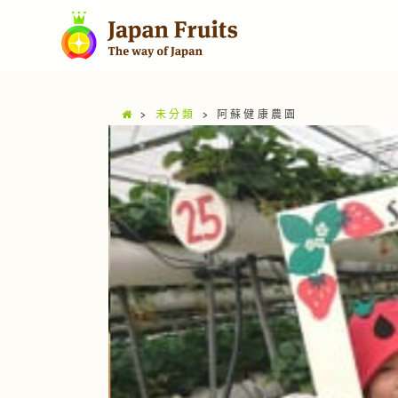
>
未分類
>
阿蘇健康農園