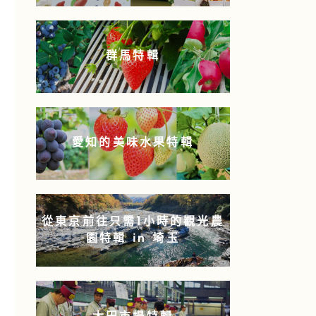
群馬特輯
愛知的美味水果特輯
從東京前往只需1小時的觀光農
園特輯 in 埼玉