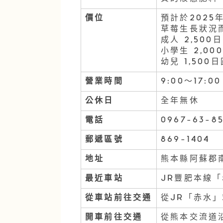
價位
預計於2025
草莓生長狀況
成人 2,50
小學生 2,00
幼兒 1,50
營業時間
9:00～17:
公休日
全年無休
電話
0967-63-8
郵遞區號
869-1404
地址
熊本縣阿蘇郡南
最近車站
JR豐肥本線
從車站前往交通
從JR「赤水
開車前往交通
從熊本交流道