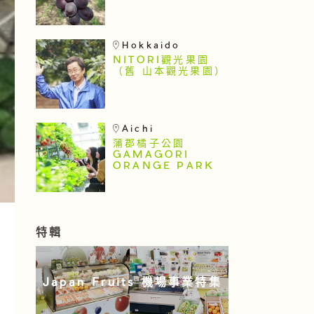
Hokkaido
NITORI觀光果園
（舊 山本觀光果園）
Aichi
蒲郡橘子公園
GAMAGORI
ORANGE PARK
特輯
Japan Fruits 機場事業特集