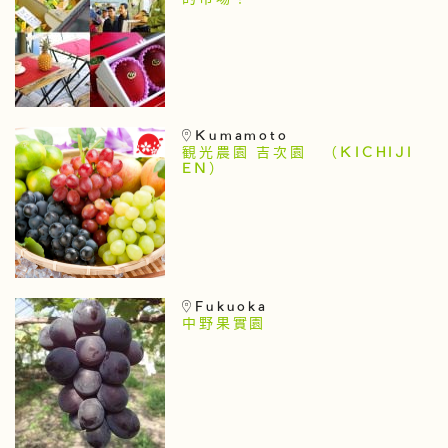
Kumamoto
観光農園 吉次園 （KICHIJI
EN）
Fukuoka
中野果實園