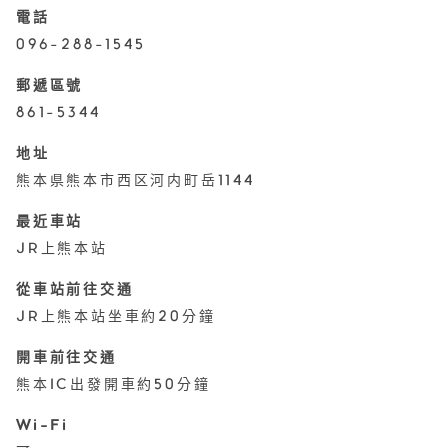
電話
096-288-1545
郵遞區號
861-5344
地址
熊本県熊本市西区河内町岳1144
最近車站
JR上熊本站
從車站前往交通
JR上熊本站坐車約20分鐘
開車前往交通
熊本IC出發開車約50分鐘
Wi-Fi