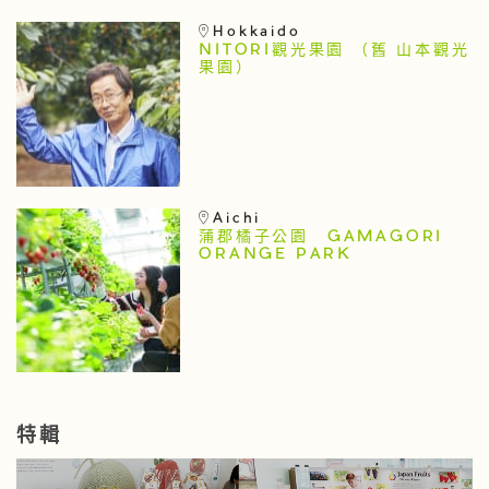
Hokkaido
NITORI觀光果園 （舊 山本觀光
果園）
Aichi
蒲郡橘子公園 GAMAGORI
ORANGE PARK
特輯