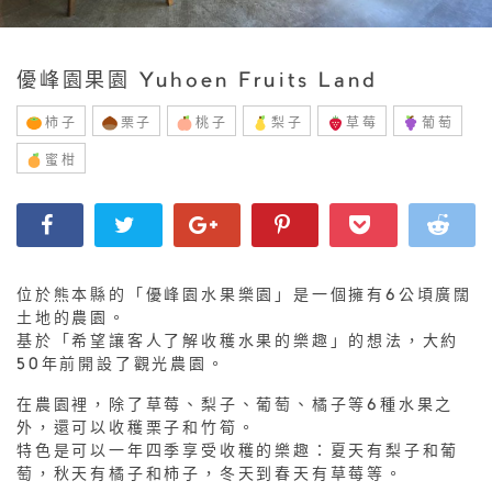
優峰園果園 Yuhoen Fruits Land
柿子
栗子
桃子
梨子
草莓
葡萄
蜜柑
位於熊本縣的「優峰園水果樂園」是一個擁有6公頃廣闊
土地的農園。
基於「希望讓客人了解收穫水果的樂趣」的想法，大約
50年前開設了觀光農園。
在農園裡，除了草莓、梨子、葡萄、橘子等6種水果之
外，還可以收穫栗子和竹筍。
特色是可以一年四季享受收穫的樂趣：夏天有梨子和葡
萄，秋天有橘子和柿子，冬天到春天有草莓等。