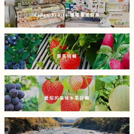
Japan Fruits 機場事業特集
群馬特輯
愛知的美味水果特輯