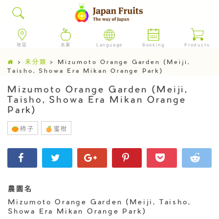
地區
水果
Language
Booking
Products
>
未分類
>
Mizumoto Orange Garden (Meiji,
Taisho, Showa Era Mikan Orange Park)
Mizumoto Orange Garden (Meiji,
Taisho, Showa Era Mikan Orange
Park)
柿子
蜜柑
農園名
Mizumoto Orange Garden (Meiji, Taisho,
Showa Era Mikan Orange Park)