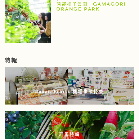
蒲郡橘子公園 GAMAGORI
ORANGE PARK
特輯
Japan Fruits 機場事業特集
群馬特輯