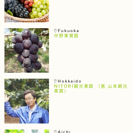
Fukuoka
中野果實園
Hokkaido
NITORI觀光果園 （舊 山本觀光
果園）
Aichi