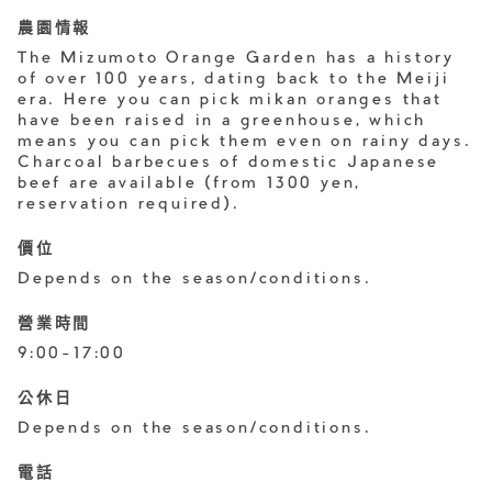
農園情報
The Mizumoto Orange Garden has a history
of over 100 years, dating back to the Meiji
era. Here you can pick mikan oranges that
have been raised in a greenhouse, which
means you can pick them even on rainy days.
Charcoal barbecues of domestic Japanese
beef are available (from 1300 yen,
reservation required).
價位
Depends on the season/conditions.
營業時間
9:00-17:00
公休日
Depends on the season/conditions.
電話