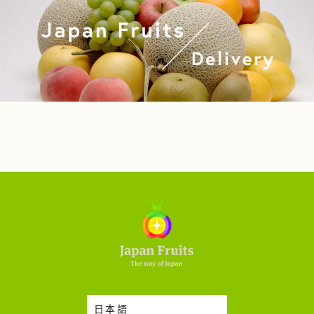
日本語
時令蔬果收成表