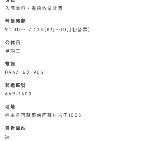
價位
入園無料，採採收量計費
營業時間
9：30～17：30(8月～10月初營業)
公休日
星期三
電話
0967-62-9051
郵遞區號
869-1503
地址
熊本県阿蘇郡南阿蘇村吉田1005
最近車站
無