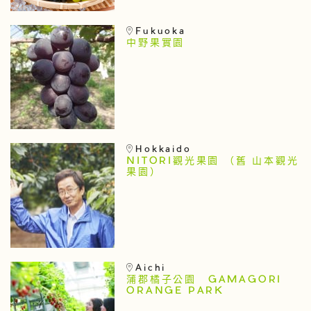
Fukuoka
中野果實園
Hokkaido
NITORI觀光果園 （舊 山本觀光
果園）
Aichi
蒲郡橘子公園 GAMAGORI
ORANGE PARK