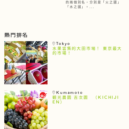
的兩個別名，分別是「火之國」
「水之國」。...
熱門排名
Tokyo
水果雲集的大田市場！ 東京最大
的市場！
Kumamoto
観光農園 吉次園 （KICHIJI
EN）