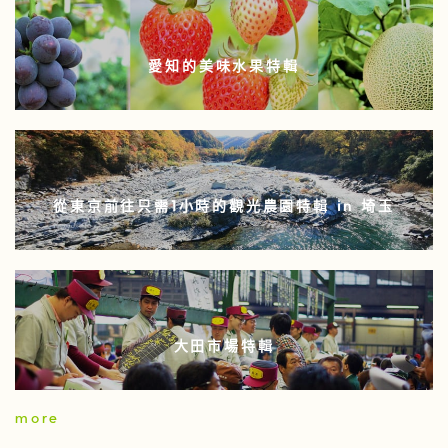
愛知的美味水果特輯
從東京前往只需1小時的觀光農園特輯 in 埼玉
大田市場特輯
more