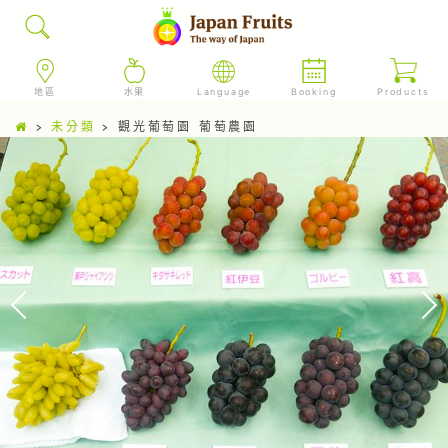
地區
水果
Language
Booking
Products
>
未分類
>
觀光葡萄園 葡萄農園